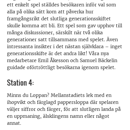
ett enkelt spel ställdes besökaren inför val som
alla på olika sätt kom att påverka hur
framgångsrikt det slutliga generationsskiftet
skulle komma att bli. Ett spel som gav upphov till
många diskussioner, särskilt när två olika
generationer satt tillsammans med spelet. Även
intressanta insikter i det nästan självklara – inget
generationsskifte är det andra likt! Våra nya
medarbetare Emil Åkesson och Samuel Bäckelin
guidade oförtröttligt besökarna igenom spelet.
Station 4:
Minns du Loppan? Mellanstadiets lek med en
ihopvikt och färglagd pappersloppa där spelaren
väljer siffror och färger, för att slutligen landa på
en uppmaning, älsklingens namn eller något
annat.