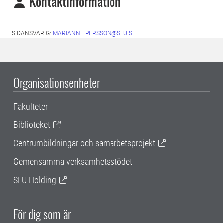
Kontaktinformation
SIDANSVARIG:
MARIANNE.PERSSON@SLU.SE
Organisationsenheter
Fakulteter
Biblioteket
Centrumbildningar och samarbetsprojekt
Gemensamma verksamhetsstödet
SLU Holding
För dig som är