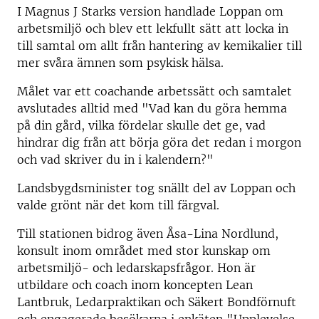
I Magnus J Starks version handlade Loppan om
arbetsmiljö och blev ett lekfullt sätt att locka in
till samtal om allt från hantering av kemikalier till
mer svåra ämnen som psykisk hälsa.
Målet var ett coachande arbetssätt och samtalet
avslutades alltid med "Vad kan du göra hemma
på din gård, vilka fördelar skulle det ge, vad
hindrar dig från att börja göra det redan i morgon
och vad skriver du in i kalendern?"
Landsbygdsminister tog snällt del av Loppan och
valde grönt när det kom till färgval.
Till stationen bidrog även Åsa-Lina Nordlund,
konsult inom området med stor kunskap om
arbetsmiljö- och ledarskapsfrågor. Hon är
utbildare och coach inom koncepten Lean
Lantbruk, Ledarpraktikan och Säkert Bondförnuft