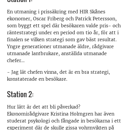
En utmaning i prissäkring med HIR Skånes
ekonomer, Oscar Friberg och Patrick Petersson,
som byggt ett spel där besökaren valde pris- och
räntestrategi under en period om tio år, för att i
finalen se vilken strategi som gav bäst resultat.
Yngre generationer utmanade äldre, rådgivare
utmanade lantbrukare, anställda utmanade
chefer…
- Jag lät chefen vinna, det är en bra strategi,
konstaterade en besökare.
Station 2:
Hur lätt är det att bli påverkad?
Ekonomirådgivare Kristina Holmgren har även
studerat psykologi och fångade in besökarna i ett
experiment där de skulle gissa volymvikten på