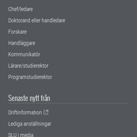
Chef/ledare
Doktorand eller handledare
Forskare
Handläggare
Kommunikatör
Lärare/studierektor
Programstudierektor
Senaste nytt från
Driftinformation
Lediga anställningar
SLU i media