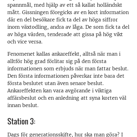
spannmål, med hjälp av ett så kallat holländskt
mått. Gissningen föregicks av en kort information
där en del besökare fick ta del av höga siffror
inom växtodling, andra av låga. De som fick ta del
av höga värden, tenderade att gissa på hög vikt
och vice versa.
Fenomenet kallas ankareffekt, alltså när man i
alltför hög grad förlitar sig på den första
informationen som erbjuds när man fattar beslut.
Den första informationen påverkar inte bara det
första beslutet utan även senare beslut.
Ankareffekten kan vara avgörande i viktiga
affärsbeslut och en anledning att syna korten väl
innan beslut.
Station 3:
Dags för generationsskifte, hur ska man göra? I