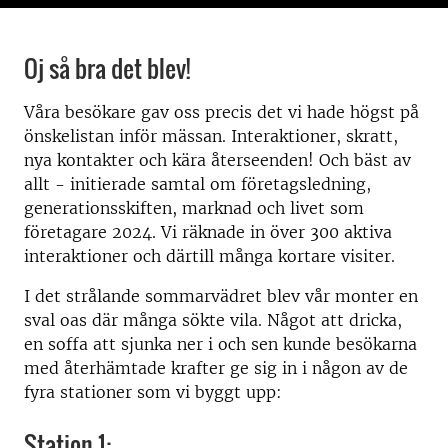
Oj så bra det blev!
Våra besökare gav oss precis det vi hade högst på
önskelistan inför mässan. Interaktioner, skratt,
nya kontakter och kära återseenden! Och bäst av
allt - initierade samtal om företagsledning,
generationsskiften, marknad och livet som
företagare 2024. Vi räknade in över 300 aktiva
interaktioner och därtill många kortare visiter.
I det strålande sommarvädret blev vår monter en
sval oas där många sökte vila. Något att dricka,
en soffa att sjunka ner i och sen kunde besökarna
med återhämtade krafter ge sig in i någon av de
fyra stationer som vi byggt upp:
Station 1: