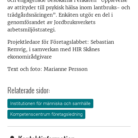
och engagerade besökarna i enkäten "Upplevelse
av attityder till psykisk hälsa inom lantbruks- och
trädgårdsnäringen”. Enkäten utgör en del i
genomförandet av Jordbruksverkets
arbetsmiljöstrategi.
Projektledare för Företagslabbet: Sebastian
Remvig, i samverkan med HIR Skånes
ekonomirådgivare
Text och foto: Marianne Persson
Relaterade sidor:
Institutionen för människa och samhälle
Kompetenscentrum företagsledning