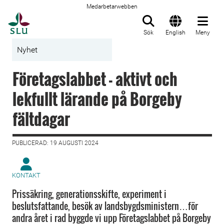
Medarbetarwebben
Till startsida
Sök
English
Meny
Nyhet
Företagslabbet - aktivt och
lekfullt lärande på Borgeby
fältdagar
PUBLICERAD: 19 AUGUSTI 2024
KONTAKT
Prissäkring, generationsskifte, experiment i
beslutsfattande, besök av landsbygdsministern…för
andra året i rad byggde vi upp Företagslabbet på Borgeby