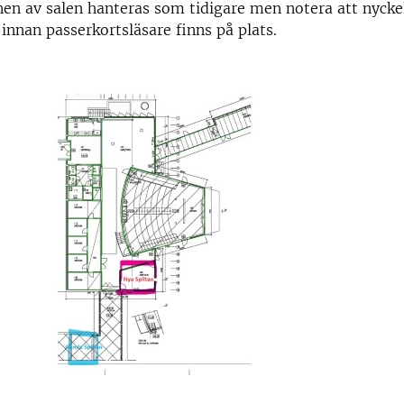
en av salen hanteras som tidigare men notera att nyckel
 innan passerkortsläsare finns på plats.