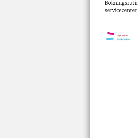
Bokningsrutin
servicecenter