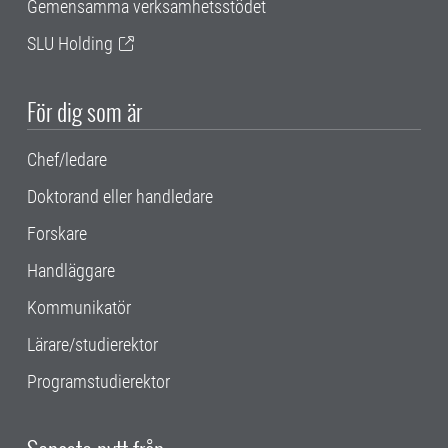
Gemensamma verksamhetsstödet
SLU Holding
För dig som är
Chef/ledare
Doktorand eller handledare
Forskare
Handläggare
Kommunikatör
Lärare/studierektor
Programstudierektor