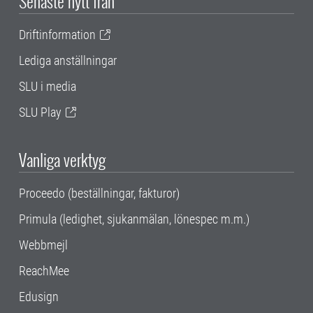
Senaste nytt från
Driftinformation
Lediga anställningar
SLU i media
SLU Play
Vanliga verktyg
Proceedo (beställningar, fakturor)
Primula (ledighet, sjukanmälan, lönespec m.m.)
Webbmejl
ReachMee
Edusign