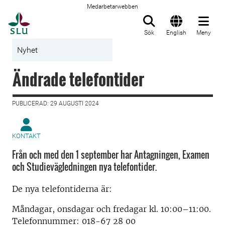
Medarbetarwebben
Till startsida
Sök
English
Meny
Nyhet
Ändrade telefontider
PUBLICERAD: 29 AUGUSTI 2024
KONTAKT
Från och med den 1 september har Antagningen, Examen
och Studievägledningen nya telefontider.
De nya telefontiderna är:
Måndagar, onsdagar och fredagar kl. 10:00–11:00.
Telefonnummer: 018-67 28 00