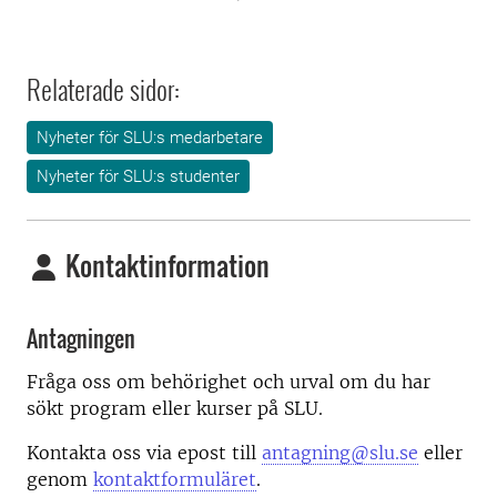
Relaterade sidor:
Nyheter för SLU:s medarbetare
Nyheter för SLU:s studenter
Kontaktinformation
Antagningen
Fråga oss om behörighet och urval om du har
sökt program eller kurser på SLU.
Kontakta oss via epost till
antagning@slu.se
eller
genom
kontaktformuläret
.