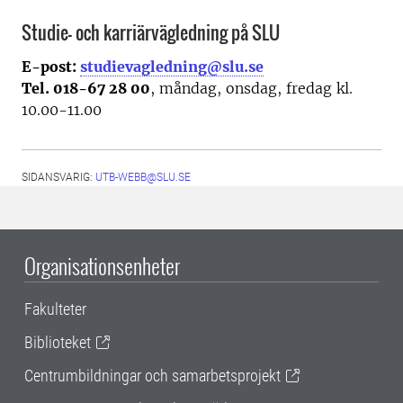
Studie- och karriärvägledning på SLU
E-post:
studievagledning@slu.se
Tel. 018-67 28 00
, måndag, onsdag, fredag kl.
10.00-11.00
SIDANSVARIG:
UTB-WEBB@SLU.SE
Organisationsenheter
Fakulteter
Biblioteket
Centrumbildningar och samarbetsprojekt