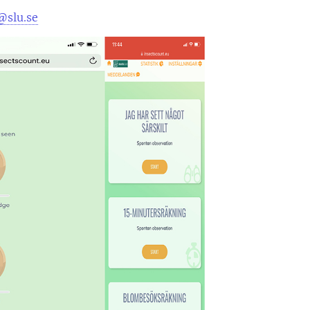
@slu.se