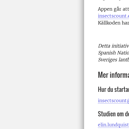
Appen går att
insectscount.
Källkoden har 
Detta initiat
Spanish Nati
Sveriges lant
Mer inform
Hur du starta
insectscount@
Studien om d
elin.lundquis