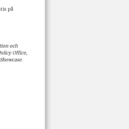
tis på
tion och
licy Office,
 Showcase.