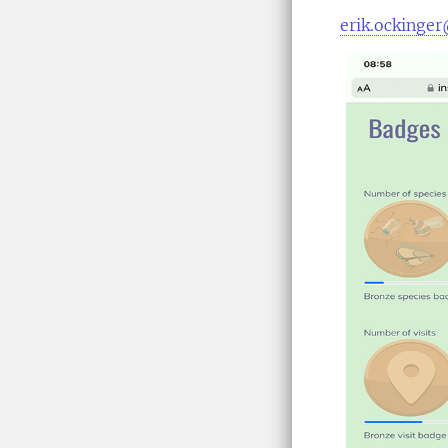
erik.ockinger