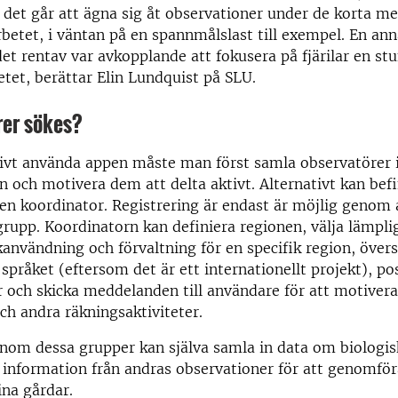
t det går att ägna sig åt observationer under de korta 
rbetet, i väntan på en spannmålslast till exempel. En an
det rentav var avkopplande att fokusera på fjärilar en s
etet, berättar Elin Lundquist på SLU.
rer sökes?
ktivt använda appen måste man först samla observatörer
on och motivera dem att delta aktivt. Alternativt kan befi
en koordinator. Registrering är endast är möjlig genom 
rupp. Koordinatorn kan definiera regionen, välja lämpli
användning och förvaltning för en specifik region, övers
a språket (eftersom det är ett internationellt projekt), po
r och skicka meddelanden till användare för att motivera
h andra räkningsaktiviteter.
inom dessa grupper kan själva samla in data om biologi
 information från andras observationer för att genomför
ina gårdar.