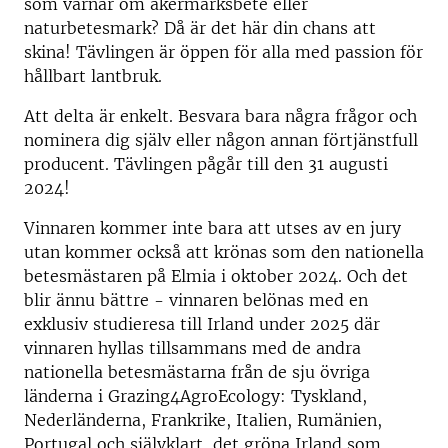
som värnar om åkermarksbete eller
naturbetesmark? Då är det här din chans att
skina! Tävlingen är öppen för alla med passion för
hållbart lantbruk.
Att delta är enkelt. Besvara bara några frågor och
nominera dig själv eller någon annan förtjänstfull
producent. Tävlingen pågår till den 31 augusti
2024!
Vinnaren kommer inte bara att utses av en jury
utan kommer också att krönas som den nationella
betesmästaren på Elmia i oktober 2024. Och det
blir ännu bättre - vinnaren belönas med en
exklusiv studieresa till Irland under 2025 där
vinnaren hyllas tillsammans med de andra
nationella betesmästarna från de sju övriga
länderna i Grazing4AgroEcology: Tyskland,
Nederländerna, Frankrike, Italien, Rumänien,
Portugal och självklart, det gröna Irland som