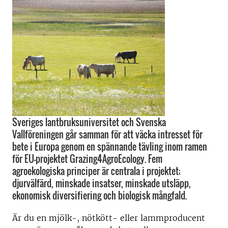
Sveriges lantbruksuniversitet och Svenska
Vallföreningen går samman för att väcka intresset för
bete i Europa genom en spännande tävling inom ramen
för EU-projektet Grazing4AgroEcology. Fem
agroekologiska principer är centrala i projektet;
djurvälfärd, minskade insatser, minskade utsläpp,
ekonomisk diversifiering och biologisk mångfald.
Är du en mjölk-, nötkött- eller lammproducent