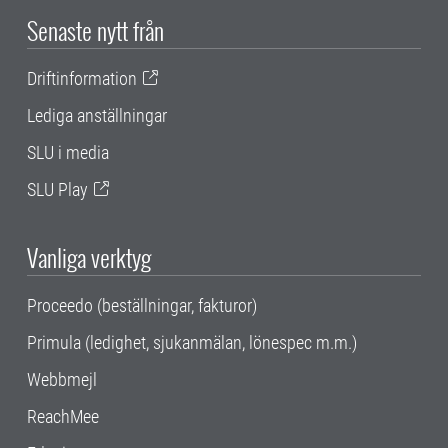
Senaste nytt från
Driftinformation
Lediga anställningar
SLU i media
SLU Play
Vanliga verktyg
Proceedo (beställningar, fakturor)
Primula (ledighet, sjukanmälan, lönespec m.m.)
Webbmejl
ReachMee