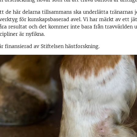
tt de här delarna tillsammans ska underlätta tränarnas
 verktyg för kunskapsbaserad avel. Vi har märkt av ett jä
våra resultat och det kommer inte bara från travvärlden
cipliner är nyfikna.
r finansierad av Stiftelsen hästforskning.