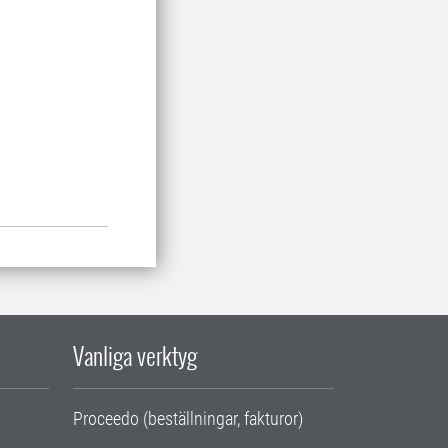
Vanliga verktyg
Proceedo (beställningar, fakturor)