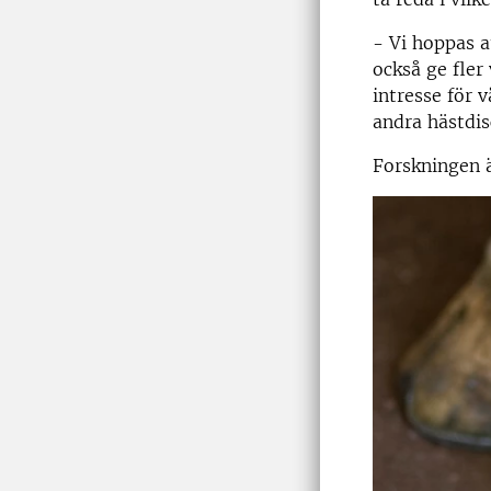
- Vi hoppas a
också ge fler
intresse för 
andra hästdis
Forskningen ä