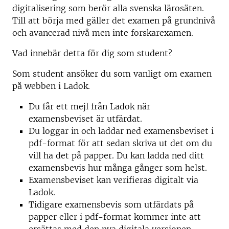
digitalisering som berör alla svenska lärosäten.
Till att börja med gäller det examen på grundnivå
och avancerad nivå men inte forskarexamen.
Vad innebär detta för dig som student?
Som student ansöker du som vanligt om examen
på webben i Ladok.
Du får ett mejl från Ladok när
examensbeviset är utfärdat.
Du loggar in och laddar ned examensbeviset i
pdf-format för att sedan skriva ut det om du
vill ha det på papper. Du kan ladda ned ditt
examensbevis hur många gånger som helst.
Examensbeviset kan verifieras digitalt via
Ladok.
Tidigare examensbevis som utfärdats på
papper eller i pdf-format kommer inte att