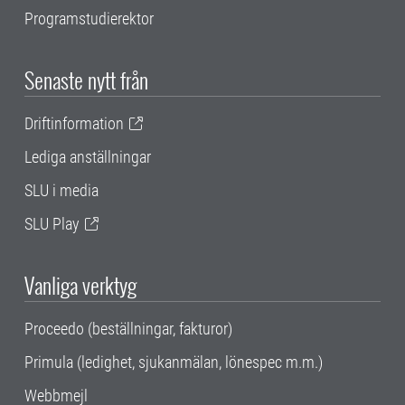
Programstudierektor
Senaste nytt från
Driftinformation
Lediga anställningar
SLU i media
SLU Play
Vanliga verktyg
Proceedo (beställningar, fakturor)
Primula (ledighet, sjukanmälan, lönespec m.m.)
Webbmejl