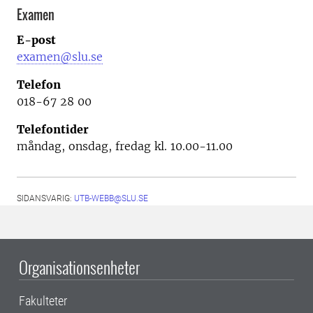
Examen
E-post
examen@slu.se
Telefon
018-67 28 00
Telefontider
måndag, onsdag, fredag kl. 10.00-11.00
SIDANSVARIG:
UTB-WEBB@SLU.SE
Organisationsenheter
Fakulteter