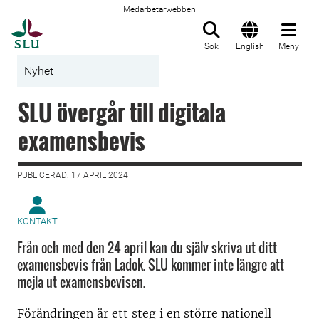
Medarbetarwebben
Till startsida
Sök
English
Meny
Nyhet
SLU övergår till digitala
examensbevis
PUBLICERAD: 17 APRIL 2024
KONTAKT
Från och med den 24 april kan du själv skriva ut ditt
examensbevis från Ladok. SLU kommer inte längre att
mejla ut examensbevisen.
Förändringen är ett steg i en större nationell