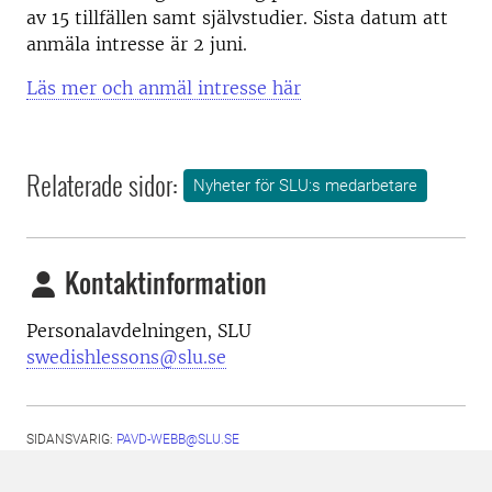
av 15 tillfällen samt självstudier. Sista datum att
anmäla intresse är 2 juni.
Läs mer och anmäl intresse här
Relaterade sidor:
Nyheter för SLU:s medarbetare
Kontaktinformation
Personalavdelningen, SLU
swedishlessons@slu.se
SIDANSVARIG:
PAVD-WEBB@SLU.SE