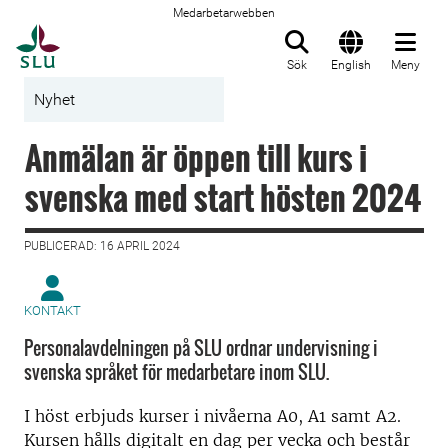
Medarbetarwebben
Till startsida
Sök
English
Meny
Nyhet
Anmälan är öppen till kurs i
svenska med start hösten 2024
PUBLICERAD: 16 APRIL 2024
KONTAKT
Personalavdelningen på SLU ordnar undervisning i
svenska språket för medarbetare inom SLU.
I höst erbjuds kurser i nivåerna A0, A1 samt A2.
Kursen hålls digitalt en dag per vecka och består