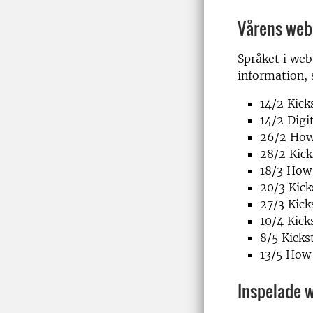
Vårens web
Språket i web
information, 
14/2 Kick
14/2 Digi
26/2 How 
28/2 Kic
18/3 How 
20/3 Kic
27/3 Kick
10/4 Kick
8/5 Kick
13/5 How 
Inspelade 