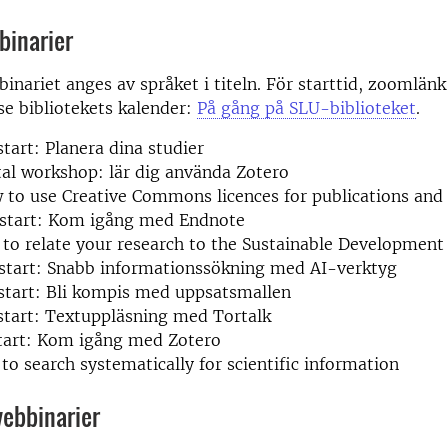
binarier
binariet anges av språket i titeln. För starttid, zoomlän
se bibliotekets kalender:
På gång på SLU-biblioteket
.
start: Planera dina studier
tal workshop: lär dig använda Zotero
to use Creative Commons licences for publications and
kstart: Kom igång med Endnote
to relate your research to the Sustainable Development
kstart: Snabb informationssökning med AI-verktyg
start: Bli kompis med uppsatsmallen
start: Textuppläsning med Tortalk
start: Kom igång med Zotero
to search systematically for scientific information
webbinarier