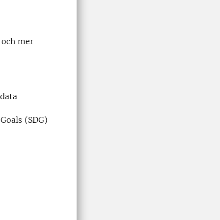
k och mer
 data
 Goals (SDG)