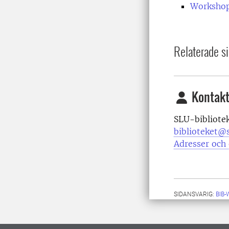
Workshop
Relaterade si
Kontakt
SLU-bibliote
biblioteket@s
Adresser och 
SIDANSVARIG:
BIB