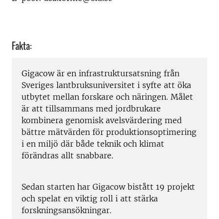
Fakta:
Gigacow är en infrastruktursatsning från
Sveriges lantbruksuniversitet i syfte att öka
utbytet mellan forskare och näringen. Målet
är att tillsammans med jordbrukare
kombinera genomisk avelsvärdering med
bättre mätvärden för produktionsoptimering
i en miljö där både teknik och klimat
förändras allt snabbare.
Sedan starten har Gigacow bistått 19 projekt
och spelat en viktig roll i att stärka
forskningsansökningar.