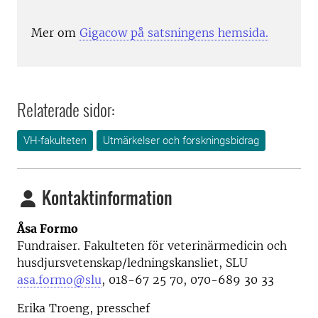
Mer om
Gigacow på satsningens hemsida.
Relaterade sidor:
VH-fakulteten
Utmärkelser och forskningsbidrag
Kontaktinformation
Åsa Formo
Fundraiser. Fakulteten för veterinärmedicin och
husdjursvetenskap/ledningskansliet, SLU
asa.formo@slu
, 018-67 25 70, 070-689 30 33
Erika Troeng, presschef