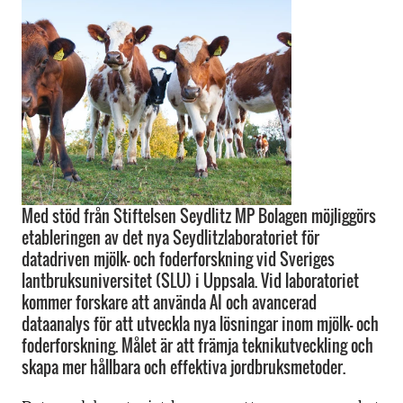
Med stöd från Stiftelsen Seydlitz MP Bolagen möjliggörs
etableringen av det nya Seydlitzlaboratoriet för
datadriven mjölk- och foderforskning vid Sveriges
lantbruksuniversitet (SLU) i Uppsala. Vid laboratoriet
kommer forskare att använda AI och avancerad
dataanalys för att utveckla nya lösningar inom mjölk- och
foderforskning. Målet är att främja teknikutveckling och
skapa mer hållbara och effektiva jordbruksmetoder.