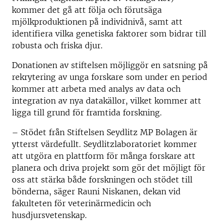
kommer det gå att följa och förutsäga
mjölkproduktionen på individnivå, samt att
identifiera vilka genetiska faktorer som bidrar till
robusta och friska djur.
Donationen av stiftelsen möjliggör en satsning på
rekrytering av unga forskare som under en period
kommer att arbeta med analys av data och
integration av nya datakällor, vilket kommer att
ligga till grund för framtida forskning.
– Stödet från Stiftelsen Seydlitz MP Bolagen är
ytterst värdefullt. Seydlitzlaboratoriet kommer
att utgöra en plattform för många forskare att
planera och driva projekt som gör det möjligt för
oss att stärka både forskningen och stödet till
bönderna, säger Rauni Niskanen, dekan vid
fakulteten för veterinärmedicin och
husdjursvetenskap.