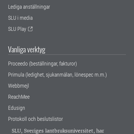
Lediga anställningar
SLU i media
SLU Play
Vanliga verktyg
Proceedo (beställningar, fakturor)
Primula (ledighet, sjukanmälan, lönespec m.m.)
Webbmejl
ReachMee
Edusign
Protokoll och beslutslistor
SLU, Sveriges lantbruksuniversitet, har