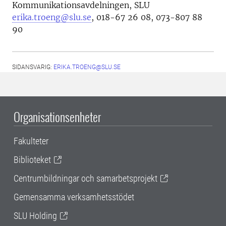
Kommunikationsavdelningen, SLU
erika.troeng@slu.se
, 018-67 26 08, 073-807 88
90
SIDANSVARIG:
ERIKA.TROENG@SLU.SE
Organisationsenheter
Fakulteter
Biblioteket
Centrumbildningar och samarbetsprojekt
Gemensamma verksamhetsstödet
SLU Holding