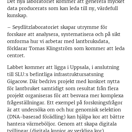
Det nya laboratoriet kommer att generera mycket
data producerats som kan leda till ny, värdefull
kunskap.
– Seydlitzlaboratoriet skapar utrymme för
forskare att analysera, systematisera och på sikt
omforma hur vi arbetar med lantbruksdata,
förklarar Tomas Klingström som kommer att leda
centret.
Labbet kommer att ligga i Uppsala, i anslutning
till SLU:s befintliga infrastruktursatsning
Gigacow. Där bedrivs projekt med konkret nytta
för lantbruket samtidigt som resultat från flera
projekt organiseras för att besvara mer komplexa
frågeställningar. Ett exempel på forskningsfrågor
är att undersöka om och hur genomisk selektion
(DNA-baserad förädling) kan hjälpa kor att bättre
hantera värmeböljor. Genom att skapa digitala
tvillingar (digitala kopior av verkliga kor)