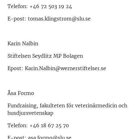
Telefon: +46 72 503 19 24
E-post: tomas.klingstrom@slu.se
Karin Nalbin
Stiftelsen Seydlitz MP Bolagen
Epost: Karin.Nalbin@wernerstiftelser.se
Åsa Formo
Fundraising, fakulteten för veterinärmedicin och
husdjursvetenskap
Telefon: +46 18 67 25 70
E-post: asa.formo@slu.se