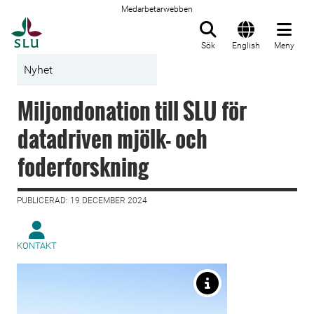
Medarbetarwebben
Till startsida
Sök
English
Meny
Nyhet
Miljondonation till SLU för
datadriven mjölk- och
foderforskning
PUBLICERAD: 19 DECEMBER 2024
KONTAKT