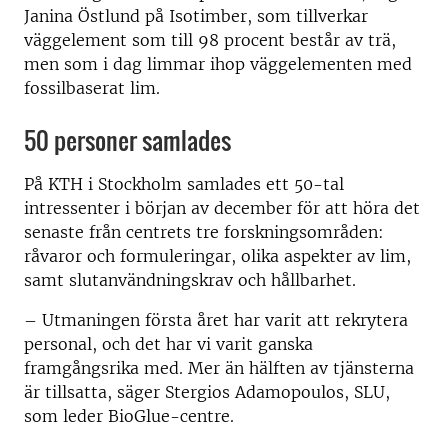
Janina Östlund på Isotimber, som tillverkar
väggelement som till 98 procent består av trä,
men som i dag limmar ihop väggelementen med
fossilbaserat lim.
50 personer samlades
På KTH i Stockholm samlades ett 50-tal
intressenter i början av december för att höra det
senaste från centrets tre forskningsområden:
råvaror och formuleringar, olika aspekter av lim,
samt slutanvändningskrav och hållbarhet.
– Utmaningen första året har varit att rekrytera
personal, och det har vi varit ganska
framgångsrika med. Mer än hälften av tjänsterna
är tillsatta, säger Stergios Adamopoulos, SLU,
som leder BioGlue-centre.