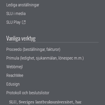
Lediga anställningar
SLU i media
SLU Play
Vanliga verktyg
Proceedo (beställningar, fakturor)
Primula (ledighet, sjukanmälan, lönespec m.m.)
Webbmejl
ReachMee
Edusign
Protokoll och beslutslistor
SLU, Sveriges lantbruksuniversitet, har