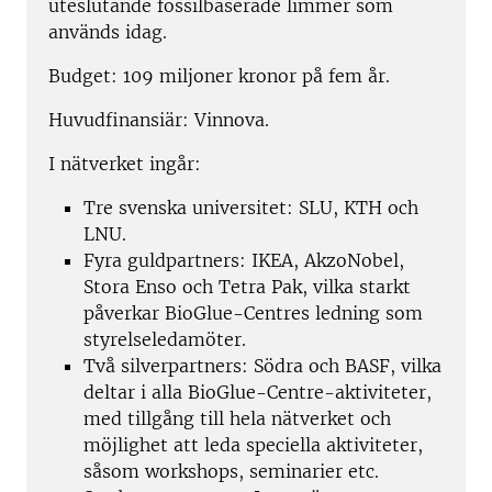
uteslutande fossilbaserade limmer som
används idag.
Budget: 109 miljoner kronor på fem år.
Huvudfinansiär: Vinnova.
I nätverket ingår:
Tre svenska universitet: SLU, KTH och
LNU.
Fyra guldpartners: IKEA, AkzoNobel,
Stora Enso och Tetra Pak, vilka starkt
påverkar BioGlue-Centres ledning som
styrelseledamöter.
Två silverpartners: Södra och BASF, vilka
deltar i alla BioGlue-Centre-aktiviteter,
med tillgång till hela nätverket och
möjlighet att leda speciella aktiviteter,
såsom workshops, seminarier etc.