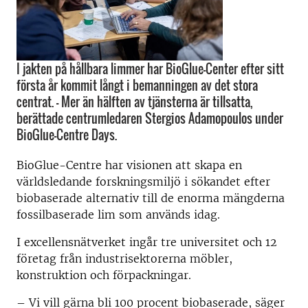
I jakten på hållbara limmer har BioGlue-Center efter sitt
första år kommit långt i bemanningen av det stora
centrat. – Mer än hälften av tjänsterna är tillsatta,
berättade centrumledaren Stergios Adamopoulos under
BioGlue-Centre Days.
BioGlue-Centre har visionen att skapa en
världsledande forskningsmiljö i sökandet efter
biobaserade alternativ till de enorma mängderna
fossilbaserade lim som används idag.
I excellensnätverket ingår tre universitet och 12
företag från industrisektorerna möbler,
konstruktion och förpackningar.
– Vi vill gärna bli 100 procent biobaserade, säger