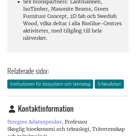
Sex bronspartners: Lantmännen,
IsoTimber, Masonite Beams, Green
Furniture Concept, 2D fab och Swedish
Wood, vilka deltar i alla BioGlue-Centres
aktiviteter, med tillgång till hela
nätverket.
Relaterade sidor:
Institutionen för biosystem och teknologi
S-fakulteten
Kontaktinformation
Stergios Adamopoulos,
Professor
Skoglig bioekonomi och teknologi, Trävetenskap