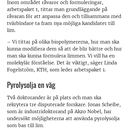
Inom området råvaror och formuleringar,
arbetspaket 1, tittar man grundläggande på
råvaran för att anpassa den och tillsammans med
tvärbindare ta fram nya möjliga kandidater till
lim.
– Vi tittar på olika biopolymererna, hur man ska
kunna modifiera dem så att de blir bättre och hur
man ska kunna formulera limmen. Vi vill ha en
molekylär förståelse. Det är viktigt, säger Linda
Fogelström, KTH, som leder arbetspaket 1.
Pyrolysolja en väg
Två doktorander är på plats och man ska
rekrytera tre disputerade forskare. Jonas Scheibe,
som är industridoktorand på Akzo Nobel, har
undersökt möjligheterna att använda pyrolysolja
som bas till lim.