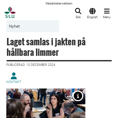
Medarbetarwebben
Till startsida
Sök
English
Meny
Nyhet
Laget samlas i jakten på
hållbara limmer
PUBLICERAD: 10 DECEMBER 2024
KONTAKT