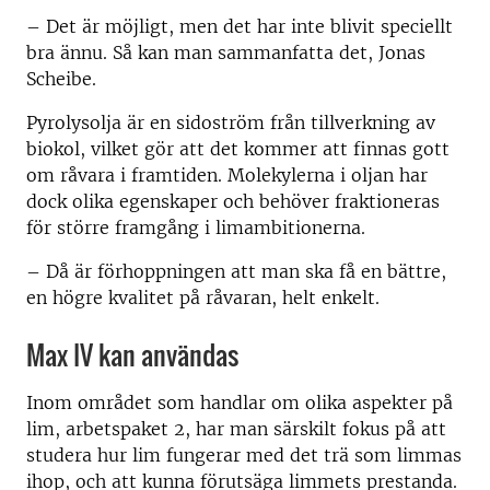
– Det är möjligt, men det har inte blivit speciellt
bra ännu. Så kan man sammanfatta det, Jonas
Scheibe.
Pyrolysolja är en sidoström från tillverkning av
biokol, vilket gör att det kommer att finnas gott
om råvara i framtiden. Molekylerna i oljan har
dock olika egenskaper och behöver fraktioneras
för större framgång i limambitionerna.
– Då är förhoppningen att man ska få en bättre,
en högre kvalitet på råvaran, helt enkelt.
Max IV kan användas
Inom området som handlar om olika aspekter på
lim, arbetspaket 2, har man särskilt fokus på att
studera hur lim fungerar med det trä som limmas
ihop, och att kunna förutsäga limmets prestanda.