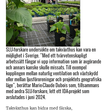
SLU-forskare undersökte om takväxthus kan vara en
möjlighet i Sverige. ”Med ett tvärvetenskapligt
arbetssätt fångar vi upp information som är avgörande
och annars kanske skulle missats. Till exempel
kopplingen mellan naturlig ventilation och växtskydd
eller mellan ljusföroreningar och projektets geografiska
läge”, berättar Marie-Claude Dubois som, tillsammans
med andra SLU-forskare, lett ett IDA-projekt som
avslutades i juni 2024.
Takväxthus kan bidra med färska,