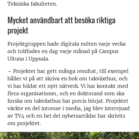
Tekniska fakulteten.
Mycket användbart att besöka riktiga
projekt
Projektgruppen hade digitala möten varje vecka
och träffades en dag varje månad på Campus
Ultuna i Uppsala.
– Projektet har gett många resultat, till exempel
håller vi på att skriva en bok om takväxthus, och
vi har bildat ett nytt nätverk. Vi har kontakt med
flera organisationer, och en doktorand som ska
forska om takväxthus har precis börjat. Projektet
väckte en del intresse i media, jag blev intervjuad
av TV4 och en hel del nyhetsartiklar har skrivits
om projektet.