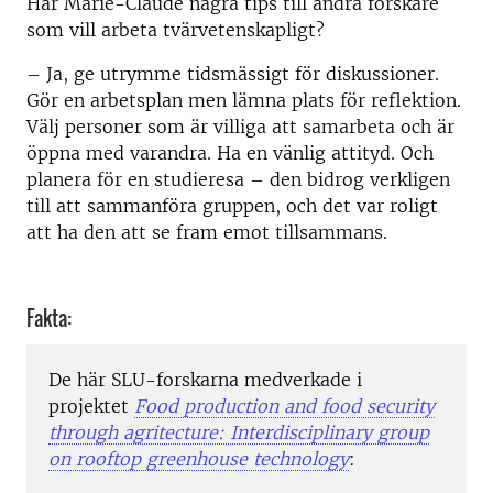
Har Marie-Claude några tips till andra forskare
som vill arbeta tvärvetenskapligt?
– Ja, ge utrymme tidsmässigt för diskussioner.
Gör en arbetsplan men lämna plats för reflektion.
Välj personer som är villiga att samarbeta och är
öppna med varandra. Ha en vänlig attityd. Och
planera för en studieresa – den bidrog verkligen
till att sammanföra gruppen, och det var roligt
att ha den att se fram emot tillsammans.
Fakta:
De här SLU-forskarna medverkade i
projektet
Food production and food security
through agritecture: Interdisciplinary group
on rooftop greenhouse technology
: