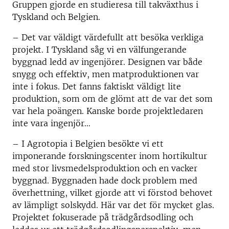
Gruppen gjorde en studieresa till takväxthus i
Tyskland och Belgien.
– Det var väldigt värdefullt att besöka verkliga
projekt. I Tyskland såg vi en välfungerande
byggnad ledd av ingenjörer. Designen var både
snygg och effektiv, men matproduktionen var
inte i fokus. Det fanns faktiskt väldigt lite
produktion, som om de glömt att de var det som
var hela poängen. Kanske borde projektledaren
inte vara ingenjör…
– I Agrotopia i Belgien besökte vi ett
imponerande forskningscenter inom hortikultur
med stor livsmedelsproduktion och en vacker
byggnad. Byggnaden hade dock problem med
överhettning, vilket gjorde att vi förstod behovet
av lämpligt solskydd. Här var det för mycket glas.
Projektet fokuserade på trädgårdsodling och