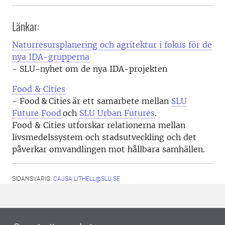
Länkar:
Naturresursplanering och agritektur i fokus för de
nya IDA-grupperna
- SLU-nyhet om de nya IDA-projekten
Food & Cities
- Food & Cities är ett samarbete mellan
SLU
Future Food
och
SLU Urban Futures
.
Food & Cities utforskar relationerna mellan
livsmedelssystem och stadsutveckling och det
påverkar omvandlingen mot hållbara samhällen.
SIDANSVARIG:
CAJSA.LITHELL@SLU.SE