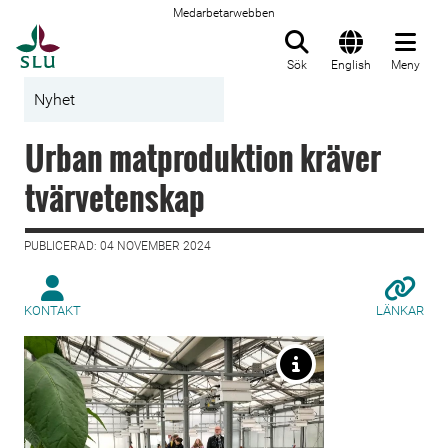
Medarbetarwebben
Till startsida
Sök
English
Meny
Nyhet
Urban matproduktion kräver
tvärvetenskap
PUBLICERAD: 04 NOVEMBER 2024
KONTAKT
LÄNKAR