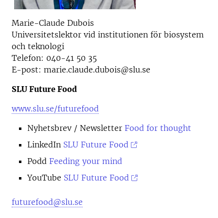
Marie-Claude Dubois
Universitetslektor vid institutionen för biosystem
och teknologi
Telefon: 040-41 50 35
E-post: marie.claude.dubois@slu.se
SLU Future Food
www.slu.se/futurefood
Nyhetsbrev
/ Newsletter
Food for thought
LinkedIn
SLU Future Food
Podd
Feeding your mind
YouTube
SLU Future Food
futurefood@slu.se