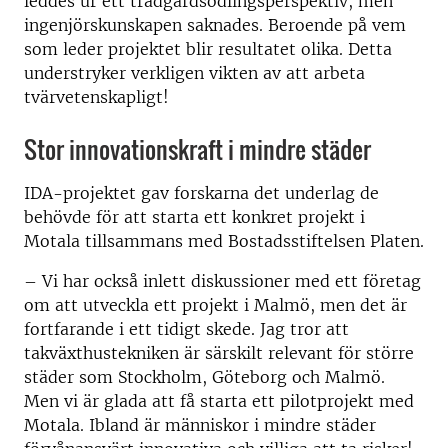
leddes ur ett trädgårdsodlingsperspektiv, men
ingenjörskunskapen saknades. Beroende på vem
som leder projektet blir resultatet olika. Detta
understryker verkligen vikten av att arbeta
tvärvetenskapligt!
Stor innovationskraft i mindre städer
IDA-projektet gav forskarna det underlag de
behövde för att starta ett konkret projekt i
Motala tillsammans med Bostadsstiftelsen Platen.
– Vi har också inlett diskussioner med ett företag
om att utveckla ett projekt i Malmö, men det är
fortfarande i ett tidigt skede. Jag tror att
takväxthustekniken är särskilt relevant för större
städer som Stockholm, Göteborg och Malmö.
Men vi är glada att få starta ett pilotprojekt med
Motala. Ibland är människor i mindre städer