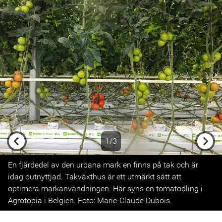
1/3
Previous
Next
En fjärdedel av den urbana mark en finns på tak och är
idag outnyttjad. Takväxthus är ett utmärkt sätt att
optimera markanvändningen. Här syns en tomatodling i
Agrotopia i Belgien. Foto: Marie-Claude Dubois.