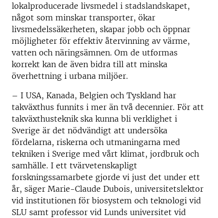
lokalproducerade livsmedel i stadslandskapet,
något som minskar transporter, ökar
livsmedelssäkerheten, skapar jobb och öppnar
möjligheter för effektiv återvinning av värme,
vatten och näringsämnen. Om de utformas
korrekt kan de även bidra till att minska
överhettning i urbana miljöer.
– I USA, Kanada, Belgien och Tyskland har
takväxthus funnits i mer än två decennier. För att
takväxthusteknik ska kunna bli verklighet i
Sverige är det nödvändigt att undersöka
fördelarna, riskerna och utmaningarna med
tekniken i Sverige med vårt klimat, jordbruk och
samhälle. I ett tvärvetenskapligt
forskningssamarbete gjorde vi just det under ett
år, säger Marie-Claude Dubois, universitetslektor
vid institutionen för biosystem och teknologi vid
SLU samt professor vid Lunds universitet vid