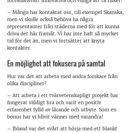
förvånansvärt innovativa och villiga att ta risker!
– Många har kontaktat oss, till exempel Skanska,
men vi skulle också behöva ha några
representanter från städerna med för att kunna
driva det här framåt. Vi har inte haft så mycket
tid för det än, men vi fortsätter att knyta
kontakter.
En möjlighet att fokusera på samtal
Hur var det att arbeta med andra forskare från
olika discipliner?
– Att arbeta i ett tvärvetenskapligt projekt har
fungerat väldigt bra och varit en positiv
erfarenhet fylld av lärande och utbyte. Som en
bonus har vi blivit vänner med varandra!
– Ibland var det svårt att börja med ett blankt