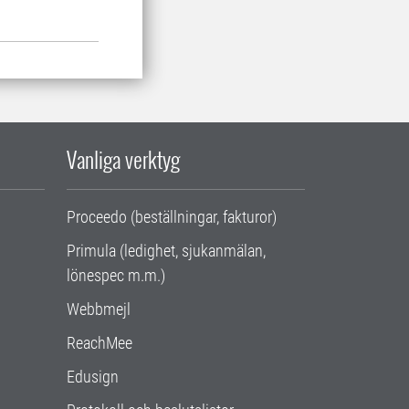
Vanliga verktyg
Proceedo (beställningar, fakturor)
Primula (ledighet, sjukanmälan,
lönespec m.m.)
Webbmejl
ReachMee
Edusign