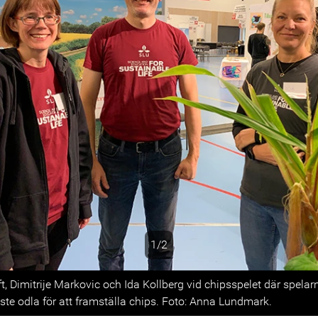
1/2
s
t, Dimitrije Markovic och Ida Kollberg vid chipsspelet där spela
ste odla för att framställa chips. Foto: Anna Lundmark.