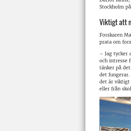
Stockholm på 
Viktigt att
Forskaren Mar
prata om fors
– Jag tycker 
och intresse 
tänker på det
det fungerar.
det är viktig
eller från sko