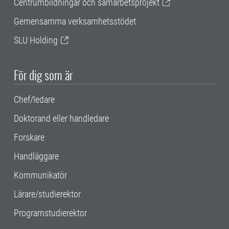
Centrumbildningar och samarbetsprojekt
Gemensamma verksamhetsstödet
SLU Holding
För dig som är
Chef/ledare
Doktorand eller handledare
Forskare
Handläggare
Kommunikatör
Lärare/studierektor
Programstudierektor