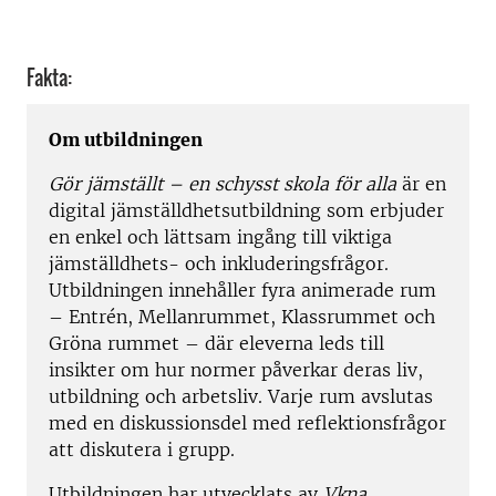
Fakta:
Om utbildningen
Gör jämställt – en schysst skola för alla
är en
digital jämställdhetsutbildning som erbjuder
en enkel och lättsam ingång till viktiga
jämställdhets- och inkluderingsfrågor.
Utbildningen innehåller fyra animerade rum
– Entrén, Mellanrummet, Klassrummet och
Gröna rummet – där eleverna leds till
insikter om hur normer påverkar deras liv,
utbildning och arbetsliv. Varje rum avslutas
med en diskussionsdel med reflektionsfrågor
att diskutera i grupp.
Utbildningen har utvecklats av
Vkna