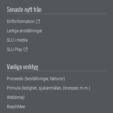
Senaste nytt från
Driftinformation
Lediga anställningar
SLU i media
SLU Play
Vanliga verktyg
Proceedo (beställningar, fakturor)
Primula (ledighet, sjukanmälan, lönespec m.m.)
Webbmejl
ReachMee