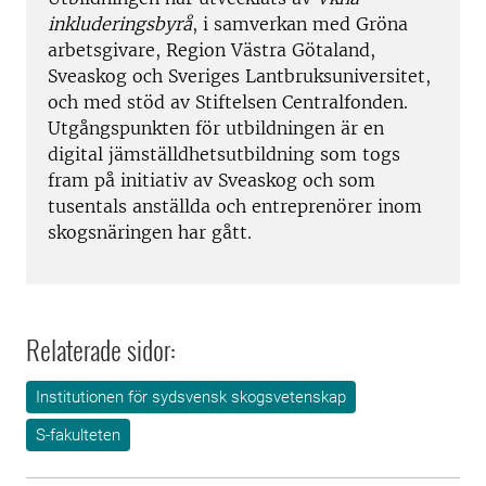
inkluderingsbyrå
, i samverkan med Gröna
arbetsgivare, Region Västra Götaland,
Sveaskog och Sveriges Lantbruksuniversitet,
och med stöd av Stiftelsen Centralfonden.
Utgångspunkten för utbildningen är en
digital jämställdhetsutbildning som togs
fram på initiativ av Sveaskog och som
tusentals anställda och entreprenörer inom
skogsnäringen har gått.
Relaterade sidor:
Institutionen för sydsvensk skogsvetenskap
S-fakulteten