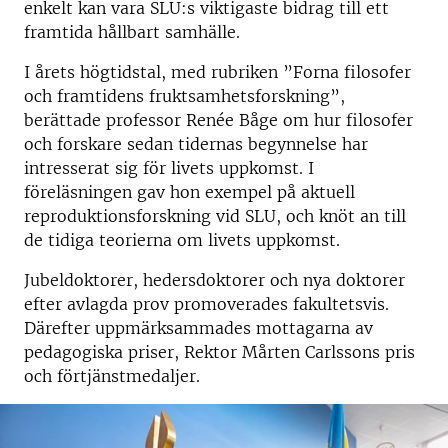
enkelt kan vara SLU:s viktigaste bidrag till ett
framtida hållbart samhälle.
I årets högtidstal, med rubriken ”Forna filosofer
och framtidens fruktsamhetsforskning”,
berättade professor Renée Båge om hur filosofer
och forskare sedan tidernas begynnelse har
intresserat sig för livets uppkomst. I
föreläsningen gav hon exempel på aktuell
reproduktionsforskning vid SLU, och knöt an till
de tidiga teorierna om livets uppkomst.
Jubeldoktorer, hedersdoktorer och nya doktorer
efter avlagda prov promoverades fakultetsvis.
Därefter uppmärksammades mottagarna av
pedagogiska priser, Rektor Mårten Carlssons pris
och förtjänstmedaljer.