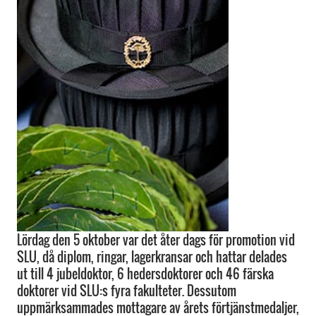
Lördag den 5 oktober var det åter dags för promotion vid
SLU, då diplom, ringar, lagerkransar och hattar delades
ut till 4 jubeldoktor, 6 hedersdoktorer och 46 färska
doktorer vid SLU:s fyra fakulteter. Dessutom
uppmärksammades mottagare av årets förtjänstmedaljer,