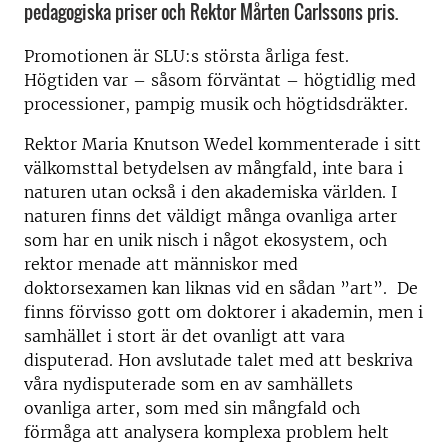
pedagogiska priser och Rektor Mårten Carlssons pris.
Promotionen är SLU:s största årliga fest.
Högtiden var – såsom förväntat – högtidlig med
processioner, pampig musik och högtidsdräkter.
Rektor Maria Knutson Wedel kommenterade i sitt
välkomsttal betydelsen av mångfald, inte bara i
naturen utan också i den akademiska världen. I
naturen finns det väldigt många ovanliga arter
som har en unik nisch i något ekosystem, och
rektor menade att människor med
doktorsexamen kan liknas vid en sådan ”art”. De
finns förvisso gott om doktorer i akademin, men i
samhället i stort är det ovanligt att vara
disputerad. Hon avslutade talet med att beskriva
våra nydisputerade som en av samhällets
ovanliga arter, som med sin mångfald och
förmåga att analysera komplexa problem helt