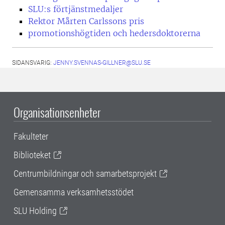
SLU:s förtjänstmedaljer
Rektor Mårten Carlssons pris
promotionshögtiden och hedersdoktorerna
SIDANSVARIG:
JENNY.SVENNAS-GILLNER@SLU.SE
Organisationsenheter
Fakulteter
Biblioteket
Centrumbildningar och samarbetsprojekt
Gemensamma verksamhetsstödet
SLU Holding