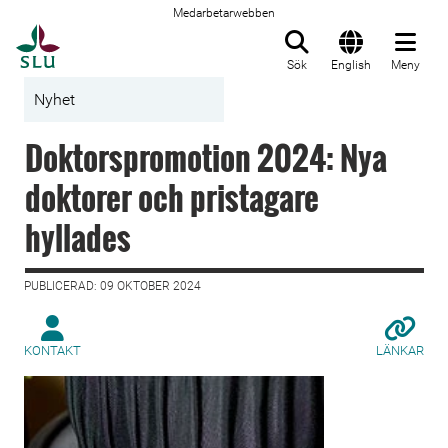
Medarbetarwebben
Till startsida
Sök
English
Meny
Nyhet
Doktorspromotion 2024: Nya
doktorer och pristagare
hyllades
PUBLICERAD: 09 OKTOBER 2024
KONTAKT
LÄNKAR