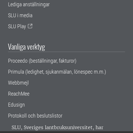
Lediga anställningar
SLU i media
SLU Play
Vanliga verktyg
Proceedo (beställningar, fakturor)
Primula (ledighet, sjukanmälan, lönespec m.m.)
Webbmejl
ReachMee
Edusign
Protokoll och beslutslistor
SLU, Sveriges lantbruksuniversitet, har