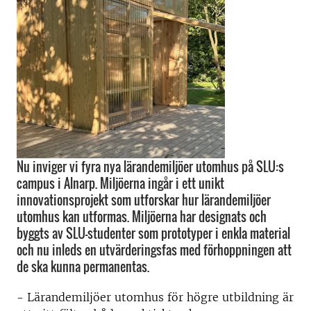
Nu inviger vi fyra nya lärandemiljöer utomhus på SLU:s
campus i Alnarp. Miljöerna ingår i ett unikt
innovationsprojekt som utforskar hur lärandemiljöer
utomhus kan utformas. Miljöerna har designats och
byggts av SLU-studenter som prototyper i enkla material
och nu inleds en utvärderingsfas med förhoppningen att
de ska kunna permanentas.
- Lärandemiljöer utomhus för högre utbildning är