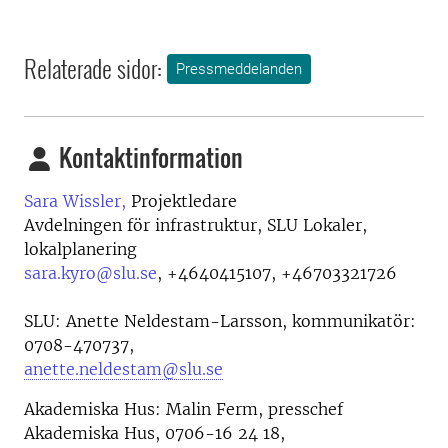
Relaterade sidor:
Pressmeddelanden
Kontaktinformation
Sara Wissler,
Projektledare
Avdelningen för infrastruktur, SLU Lokaler,
lokalplanering
sara.kyro@slu.se
,
+4640415107, +46703321726
SLU: Anette Neldestam-Larsson, kommunikatör:
0708-470737,
anette.neldestam@slu.se
Akademiska Hus: Malin Ferm, presschef
Akademiska Hus, 0706-16 24 18,