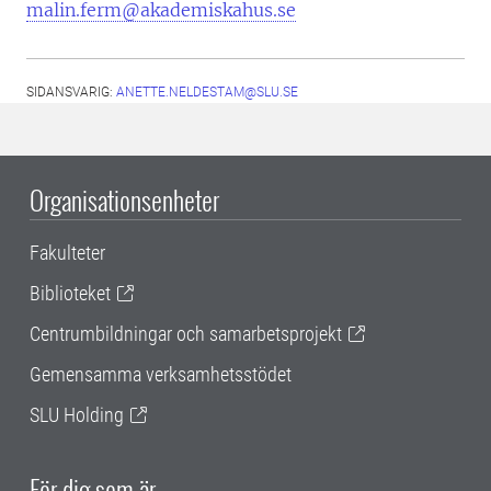
malin.ferm@akademiskahus.se
SIDANSVARIG:
ANETTE.NELDESTAM@SLU.SE
Organisationsenheter
Fakulteter
Biblioteket
Centrumbildningar och samarbetsprojekt
Gemensamma verksamhetsstödet
SLU Holding
För dig som är