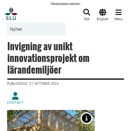
Medarbetarwebben
Till startsida
Sök
English
Meny
Nyhet
Invigning av unikt
innovationsprojekt om
lärandemiljöer
PUBLICERAD: 21 OKTOBER 2024
KONTAKT