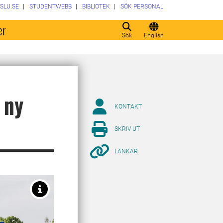
SLU.SE
STUDENTWEBB
BIBLIOTEK
SÖK PERSONAL
er
Sök
English
 ny
KONTAKT
SKRIV UT
LÄNKAR