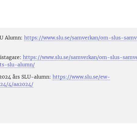
LU Alumn:
https://www.slu.se/samverkan/om-slus-samv
ristagare:
https://www.slu.se/samverkan/om-slus-samve
ts-slu-alumn/
2024 års SLU-alumn:
https://www.slu.se/ew-
024/4/aa2024/