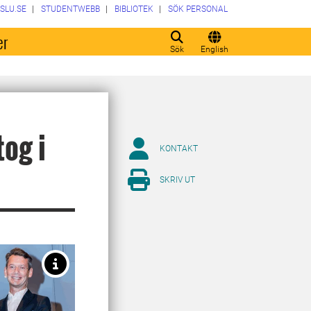
SLU.SE
STUDENTWEBB
BIBLIOTEK
SÖK PERSONAL
er
Sök
English
og i
KONTAKT
SKRIV UT