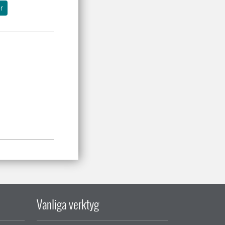
r
Vanliga verktyg