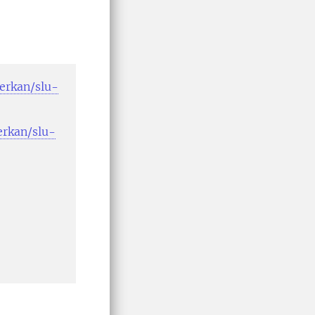
erkan/slu-
rkan/slu-