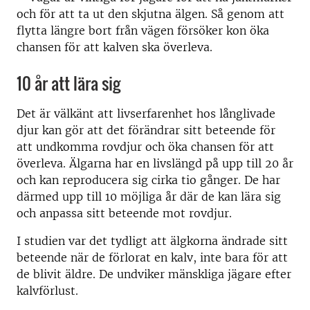
och för att ta ut den skjutna älgen. Så genom att
flytta längre bort från vägen försöker kon öka
chansen för att kalven ska överleva.
10 år att lära sig
Det är välkänt att livserfarenhet hos långlivade
djur kan gör att det förändrar sitt beteende för
att undkomma rovdjur och öka chansen för att
överleva. Älgarna har en livslängd på upp till 20 år
och kan reproducera sig cirka tio gånger. De har
därmed upp till 10 möjliga år där de kan lära sig
och anpassa sitt beteende mot rovdjur.
I studien var det tydligt att älgkorna ändrade sitt
beteende när de förlorat en kalv, inte bara för att
de blivit äldre. De undviker mänskliga jägare efter
kalvförlust.