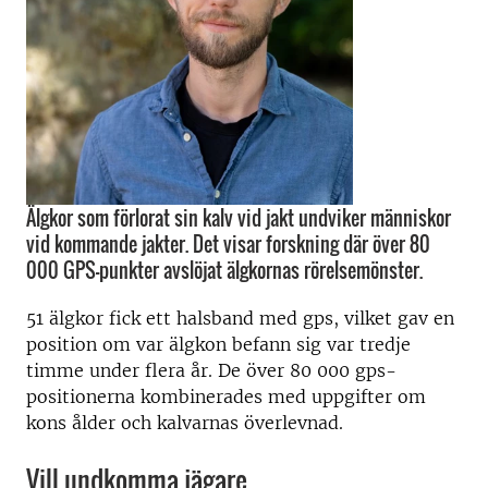
Älgkor som förlorat sin kalv vid jakt undviker människor
vid kommande jakter. Det visar forskning där över 80
000 GPS-punkter avslöjat älgkornas rörelsemönster.
51 älgkor fick ett halsband med gps, vilket gav en
position om var älgkon befann sig var tredje
timme under flera år. De över 80 000 gps-
positionerna kombinerades med uppgifter om
kons ålder och kalvarnas överlevnad.
Vill undkomma jägare