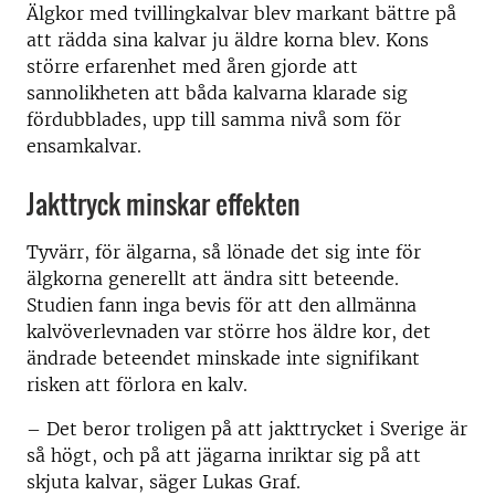
Älgkor med tvillingkalvar blev markant bättre på
att rädda sina kalvar ju äldre korna blev. Kons
större erfarenhet med åren gjorde att
sannolikheten att båda kalvarna klarade sig
fördubblades, upp till samma nivå som för
ensamkalvar.
Jakttryck minskar effekten
Tyvärr, för älgarna, så lönade det sig inte för
älgkorna generellt att ändra sitt beteende.
Studien fann inga bevis för att den allmänna
kalvöverlevnaden var större hos äldre kor, det
ändrade beteendet minskade inte signifikant
risken att förlora en kalv.
– Det beror troligen på att jakttrycket i Sverige är
så högt, och på att jägarna inriktar sig på att
skjuta kalvar, säger Lukas Graf.