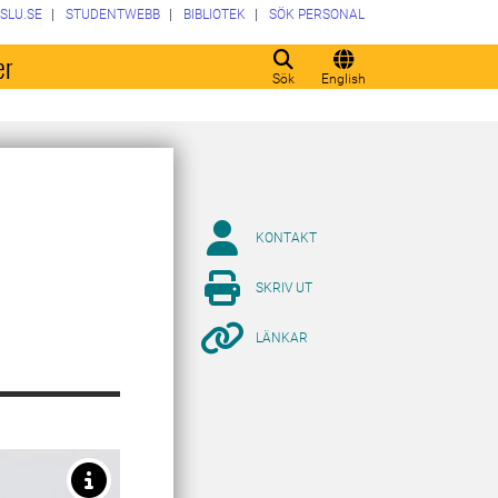
SLU.SE
STUDENTWEBB
BIBLIOTEK
SÖK PERSONAL
er
Sök
English
KONTAKT
SKRIV UT
LÄNKAR