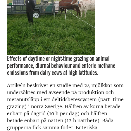
Effects of daytime or night-time grazing on animal
performance, diurnal behaviour and enteric methane
emissions from dairy cows at high latitudes.
Artikeln beskriver en studie med 24 mjölkkor som
undersöktes med avseende på produktion och
metanutsläpp i ett deltidsbetessystem (part-time
grazing) i norra Sverige. Hälften av korna betade
enbart på dagtid (10 h per dag) och hälften
betade enbart på natten (12 h nattbete). Båda
grupperna fick samma foder. Enteriska