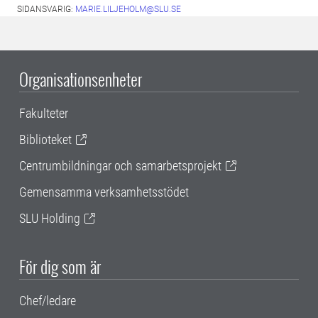
SIDANSVARIG:
MARIE.LILJEHOLM@SLU.SE
Organisationsenheter
Fakulteter
Biblioteket
Centrumbildningar och samarbetsprojekt
Gemensamma verksamhetsstödet
SLU Holding
För dig som är
Chef/ledare