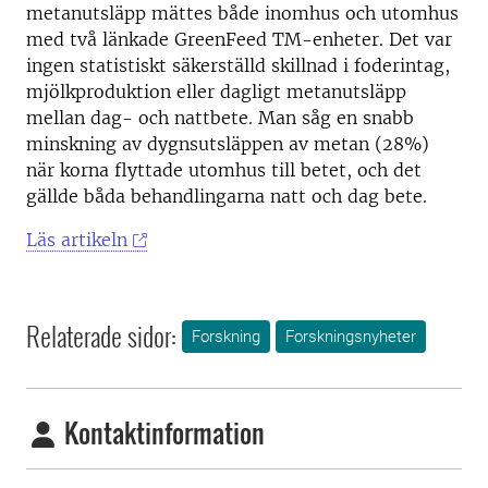
metanutsläpp mättes både inomhus och utomhus
med två länkade GreenFeed TM-enheter. Det var
ingen statistiskt säkerställd skillnad i foderintag,
mjölkproduktion eller dagligt metanutsläpp
mellan dag- och nattbete. Man såg en snabb
minskning av dygnsutsläppen av metan (28%)
när korna flyttade utomhus till betet, och det
gällde båda behandlingarna natt och dag bete.
Läs artikeln
Relaterade sidor:
Forskning
Forskningsnyheter
Kontaktinformation