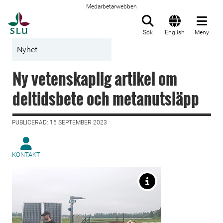
Medarbetarwebben
Till startsida
Sök
English
Meny
Nyhet
Ny vetenskaplig artikel om
deltidsbete och metanutsläpp
PUBLICERAD: 15 SEPTEMBER 2023
KONTAKT