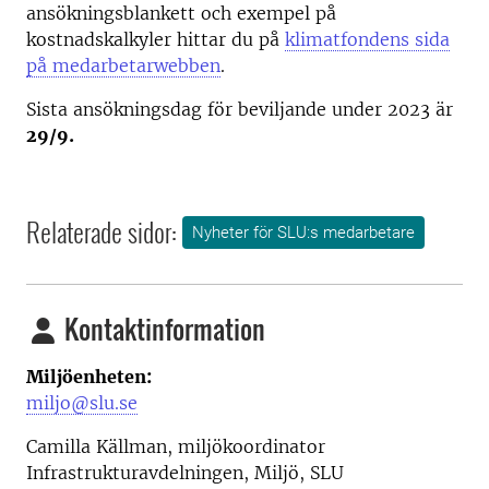
ansökningsblankett och exempel på
kostnadskalkyler hittar du på
klimatfondens sida
på medarbetarwebben
.
Sista ansökningsdag för beviljande under 2023 är
29/9.
Relaterade sidor:
Nyheter för SLU:s medarbetare
Kontaktinformation
Miljöenheten:
miljo@slu.se
Camilla Källman, miljökoordinator
Infrastrukturavdelningen, Miljö, SLU