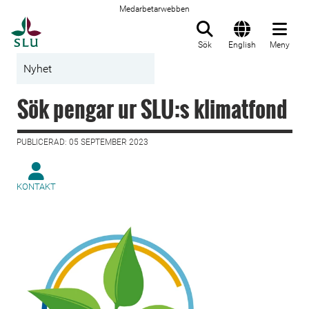
Medarbetarwebben
Till startsida
Sök
English
Meny
Nyhet
Sök pengar ur SLU:s klimatfond
PUBLICERAD: 05 SEPTEMBER 2023
KONTAKT