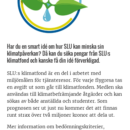
Har du en smart idé om hur SLU kan minska sin
klimatpåverkan? Då kan du söka pengar från SLU:s
klimatfond och kanske få din idé förverkligad.
SLU:s klimatfond är en del i arbetet med
miljömålen för tjänsteresor. För varje flygresa tas
en avgift ut som går till klimatfonden. Medlen ska
användas till klimatbefrämjande åtgärder och kan
sökas av både anställda och studenter. Som
prognosen ser ut just nu kommer det att finnas
runt strax över två miljoner kronor att dela ut.
Mer information om bedömningskriterier,