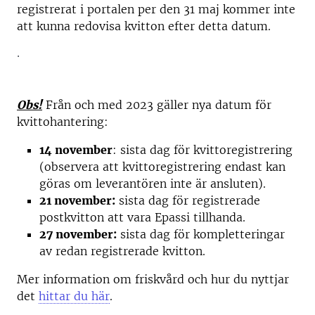
registrerat i portalen per den 31 maj kommer inte
att kunna redovisa kvitton efter detta datum.
.
Obs!
Från och med 2023 gäller nya datum för
kvittohantering:
14 november
: sista dag för kvittoregistrering
(observera att kvittoregistrering endast kan
göras om leverantören inte är ansluten).
21 november:
sista dag för registrerade
postkvitton att vara Epassi tillhanda.
27 november:
sista dag för kompletteringar
av redan registrerade kvitton.
Mer information om friskvård och hur du nyttjar
det
hittar du här
.