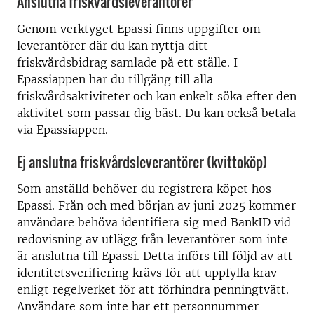
Anslutna friskvårdsleverantörer
Genom verktyget Epassi finns uppgifter om
leverantörer där du kan nyttja ditt
friskvårdsbidrag samlade på ett ställe. I
Epassiappen har du tillgång till alla
friskvårdsaktiviteter och kan enkelt söka efter den
aktivitet som passar dig bäst. Du kan också betala
via Epassiappen.
Ej anslutna friskvårdsleverantörer (kvittoköp)
Som anställd behöver du registrera köpet hos
Epassi. Från och med början av juni 2025 kommer
användare behöva identifiera sig med BankID vid
redovisning av utlägg från leverantörer som inte
är anslutna till Epassi. Detta införs till följd av att
identitetsverifiering krävs för att uppfylla krav
enligt regelverket för att förhindra penningtvätt.
Användare som inte har ett personnummer