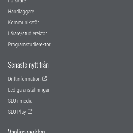
Forskare
Handläggare
Kommunikatör
Lärare/studierektor
Programstudierektor
Senaste nytt från
Driftinformation
Lediga anställningar
SLU i media
SLU Play
Vanliga verktyg