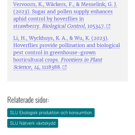
Vervoorn, K., Wäckers, F., & Messelink, G. J.
(2023). Sugar and pollen supply enhances
aphid control by hoverflies in
strawberry.
Biological Control
, 105347.
Li, H., Wyckhuys, K. A., & Wu, K. (2023).
Hoverflies provide pollination and biological
pest control in greenhouse-grown
horticultural crops.
Frontiers in Plant
Science
,
14
, 1118388.
Relaterade sidor:
SLU Ekologisk produktion och konsumtion
SLU Nätverk växtskydd