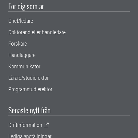
För dig som är
Chef/ledare
Doktorand eller handledare
Forskare
Handläggare
Kommunikatör
Lärare/studierektor
Programstudierektor
Senaste nytt från
Driftinformation
Lediga anställningar