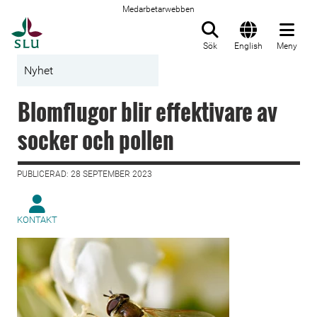
Medarbetarwebben
Till startsida
Sök
English
Meny
Nyhet
Blomflugor blir effektivare av
socker och pollen
PUBLICERAD: 28 SEPTEMBER 2023
KONTAKT