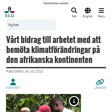
Medarbetarwebben
Till startsida
Sök
English
Meny
Nyhet
Vårt bidrag till arbetet med att
bemöta klimatförändringar på
den afrikanska kontinenten
PUBLICERAD: 06 JULI 2023
KONTAKT
LÄNKAR