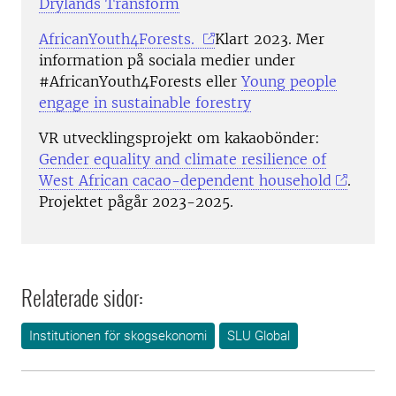
Drylands Transform
AfricanYouth4Forests.
Klart 2023. Mer
information på sociala medier under
#AfricanYouth4Forests eller
Young people
engage in sustainable forestry
VR utvecklingsprojekt om kakaobönder:
Gender equality and climate resilience of
West African cacao-dependent household
.
Projektet pågår 2023-2025.
Relaterade sidor:
Institutionen för skogsekonomi
SLU Global