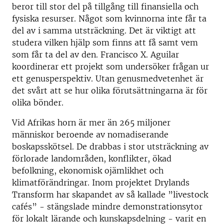
beror till stor del på tillgång till finansiella och
fysiska resurser. Något som kvinnorna inte får ta
del av i samma utsträckning. Det är viktigt att
studera vilken hjälp som finns att få samt vem
som får ta del av den. Francisco X. Aguilar
koordinerar ett projekt som undersöker frågan ur
ett genusperspektiv. Utan genusmedvetenhet är
det svårt att se hur olika förutsättningarna är för
olika bönder.
Vid Afrikas horn är mer än 265 miljoner
människor beroende av nomadiserande
boskapsskötsel. De drabbas i stor utsträckning av
förlorade landområden, konflikter, ökad
befolkning, ekonomisk ojämlikhet och
klimatförändringar. Inom projektet Drylands
Transform har skapandet av så kallade ”livestock
cafés” - stängslade mindre demonstrationsytor
för lokalt lärande och kunskapsdelning - varit en