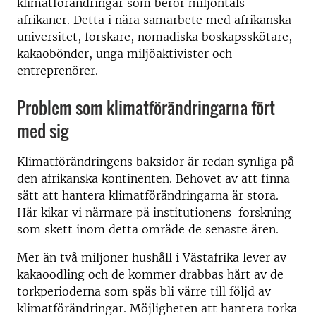
klimatförändringar som berör miljontals
afrikaner. Detta i nära samarbete med afrikanska
universitet, forskare, nomadiska boskapsskötare,
kakaobönder, unga miljöaktivister och
entreprenörer.
Problem som klimatförändringarna fört
med sig
Klimatförändringens baksidor är redan synliga på
den afrikanska kontinenten. Behovet av att finna
sätt att hantera klimatförändringarna är stora.
Här kikar vi närmare på institutionens forskning
som skett inom detta område de senaste åren.
Mer än två miljoner hushåll i Västafrika lever av
kakaoodling och de kommer drabbas hårt av de
torkperioderna som spås bli värre till följd av
klimatförändringar. Möjligheten att hantera torka