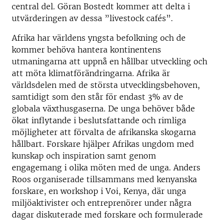
central del. Göran Bostedt kommer att delta i
utvärderingen av dessa ”livestock cafés”.
Afrika har världens yngsta befolkning och de
kommer behöva hantera kontinentens
utmaningarna att uppnå en hållbar utveckling och
att möta klimatförändringarna. Afrika är
världsdelen med de största utvecklingsbehoven,
samtidigt som den står för endast 3% av de
globala växthusgaserna. De unga behöver både
ökat inflytande i beslutsfattande och rimliga
möjligheter att förvalta de afrikanska skogarna
hållbart. Forskare hjälper Afrikas ungdom med
kunskap och inspiration samt genom
engagemang i olika möten med de unga. Anders
Roos organiserade tillsammans med kenyanska
forskare, en workshop i Voi, Kenya, där unga
miljöaktivister och entreprenörer under några
dagar diskuterade med forskare och formulerade