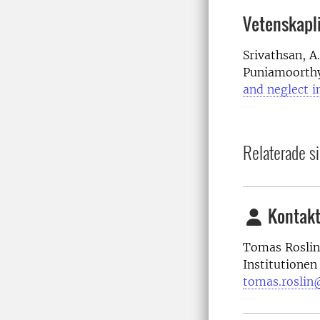
Vetenskapli
Srivathsan, A.
Puniamoorthy,
and neglect in
Relaterade si
Kontakt
Tomas Roslin,
Institutionen
tomas.roslin