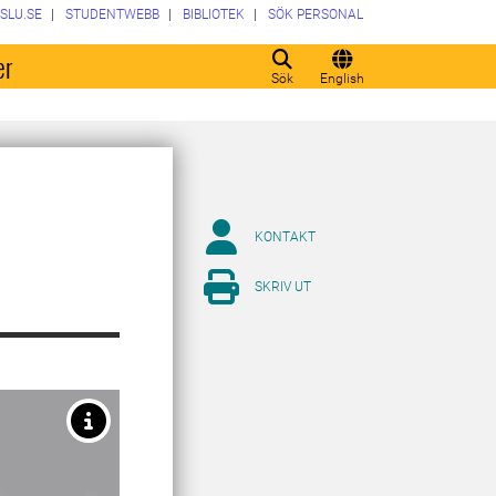
SLU.SE
STUDENTWEBB
BIBLIOTEK
SÖK PERSONAL
er
Sök
English
KONTAKT
SKRIV UT