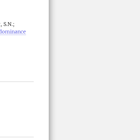
, S.N.;
 dominance