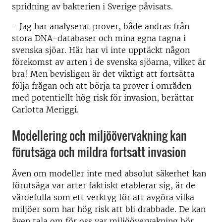
spridning av bakterien i Sverige påvisats.
- Jag har analyserat prover, både andras från
stora DNA-databaser och mina egna tagna i
svenska sjöar. Här har vi inte upptäckt någon
förekomst av arten i de svenska sjöarna, vilket är
bra! Men bevisligen är det viktigt att fortsätta
följa frågan och att börja ta prover i områden
med potentiellt hög risk för invasion, berättar
Carlotta Meriggi.
Modellering och miljöövervakning kan
förutsäga och mildra fortsatt invasion
Även om modeller inte med absolut säkerhet kan
förutsäga var arter faktiskt etablerar sig, är de
värdefulla som ett verktyg för att avgöra vilka
miljöer som har hög risk att bli drabbade. De kan
även tala om för oss var miljöövervakning bör