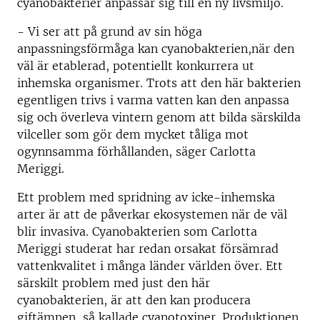
cyanobakterier anpassar sig till en ny livsmiljö.
- Vi ser att på grund av sin höga
anpassningsförmåga kan cyanobakterien,när den
väl är etablerad, potentiellt konkurrera ut
inhemska organismer. Trots att den här bakterien
egentligen trivs i varma vatten kan den anpassa
sig och överleva vintern genom att bilda särskilda
vilceller som gör dem mycket tåliga mot
ogynnsamma förhållanden, säger Carlotta
Meriggi.
Ett problem med spridning av icke-inhemska
arter är att de påverkar ekosystemen när de väl
blir invasiva. Cyanobakterien som Carlotta
Meriggi studerat har redan orsakat försämrad
vattenkvalitet i många länder världen över. Ett
särskilt problem med just den här
cyanobakterien, är att den kan producera
giftämnen, så kallade cyanotoxiner. Produktionen