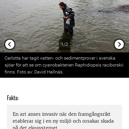
1/2
Previous
Next
Carlotta har tagit vatten- och sedimentprover i svenska
sjöar för att se om cyanobakterien Raphidiopsis raciborskii
finns. Foto av: David Hallnäs.
Fakta:
En art anses invasiv när den framgångsrikt
etablerar sig i en ny miljö och orsakar skada
på det ekosystemet.