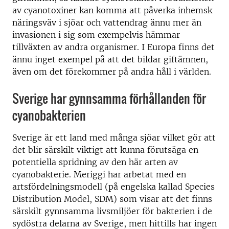
av cyanotoxiner kan komma att påverka inhemsk
näringsväv i sjöar och vattendrag ännu mer än
invasionen i sig som exempelvis hämmar
tillväxten av andra organismer. I Europa finns det
ännu inget exempel på att det bildar giftämnen,
även om det förekommer på andra håll i världen.
Sverige har gynnsamma förhållanden för
cyanobakterien
Sverige är ett land med många sjöar vilket gör att
det blir särskilt viktigt att kunna förutsäga en
potentiella spridning av den här arten av
cyanobakterie. Meriggi har arbetat med en
artsfördelningsmodell (på engelska kallad Species
Distribution Model, SDM) som visar att det finns
särskilt gynnsamma livsmiljöer för bakterien i de
sydöstra delarna av Sverige, men hittills har ingen