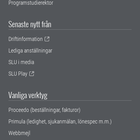
Programstudierektor
Senaste nytt från
Driftinformation
Lediga anställningar
SLU i media
SLU Play
Vanliga verktyg
Proceedo (beställningar, fakturor)
Primula (ledighet, sjukanmälan, lönespec m.m.)
Webbmejl