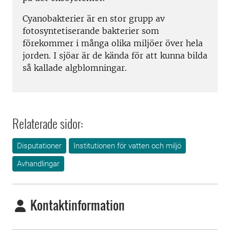
Cyanobakterier är en stor grupp av
fotosyntetiserande bakterier som
förekommer i många olika miljöer över hela
jorden. I sjöar är de kända för att kunna bilda
så kallade algblomningar.
Relaterade sidor:
Disputationer
Institutionen för vatten och miljö
Avhandlingar
Kontaktinformation