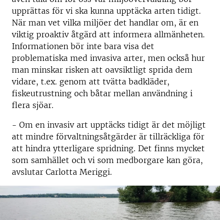
upprättas för vi ska kunna upptäcka arten tidigt.
När man vet vilka miljöer det handlar om, är en
viktig proaktiv åtgärd att informera allmänheten.
Informationen bör inte bara visa det
problematiska med invasiva arter, men också hur
man minskar risken att oavsiktligt sprida dem
vidare, t.ex. genom att tvätta badkläder,
fiskeutrustning och båtar mellan användning i
flera sjöar.
- Om en invasiv art upptäcks tidigt är det möjligt
att mindre förvaltningsåtgärder är tillräckliga för
att hindra ytterligare spridning. Det finns mycket
som samhället och vi som medborgare kan göra,
avslutar Carlotta Meriggi.