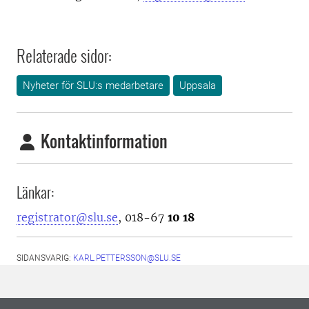
Relaterade sidor:
Nyheter för SLU:s medarbetare
Uppsala
Kontaktinformation
Länkar:
registrator@slu.se
, 018-67
10 18
SIDANSVARIG:
KARL.PETTERSSON@SLU.SE