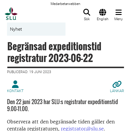
Medarbetarwebben
Till startsida
Sök
English
Meny
Nyhet
Begränsad expeditionstid
registratur 2023-06-22
PUBLICERAD: 19 JUNI 2023
KONTAKT
LÄNKAR
Den 22 juni 2023 har SLU:s registratur expeditionstid
9.00–11.00.
Observera att den begränsade tiden gäller den
centrala registraturen,
registrator@slu.se
.