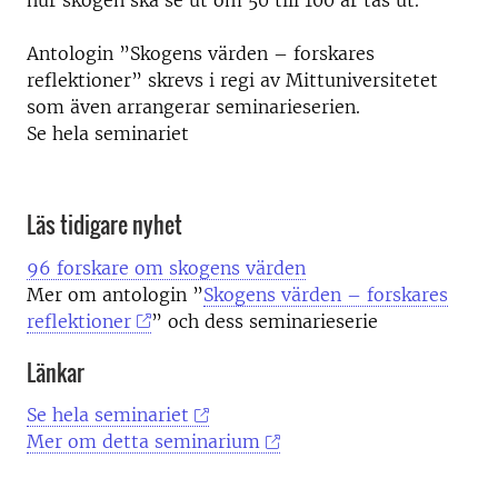
hur skogen ska se ut om 50 till 100 år tas ut.
Antologin ”Skogens värden – forskares
reflektioner” skrevs i regi av Mittuniversitetet
som även arrangerar seminarieserien.
Se hela seminariet
Läs tidigare nyhet
96 forskare om skogens värden
Mer om antologin ”
Skogens värden – forskares
reflektioner
” och dess seminarieserie
Länkar
Se hela seminariet
Mer om detta seminarium