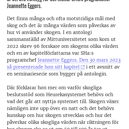
Jeannette Eggers.
Det finns många och ofta motstridiga mål med
skog och det är många värden som påverkas av
hur vi använder skogen. I en antologi
sammanställd av Mittuniversitetet som kom ut
2022 skrev 96 forskare om skogens olika värden
och en av kapitelförfattarna var SHa:s
programchef
Jeannette Eggers. Den 30 mars 2023
så presenterade hon sitt kapitel
i ett avsnitt av
en seminarieserie som bygger på antologin.
Där förklarar hon mer om varför skogliga
beslutsstöd som Heurekasystemet behövs och
vad det går att nyttja systemet till. Skogen växer
nämligen inte upp över en natt och det behövs
kunskap om hur skogen utvecklas och hur det
påverkar olika skogliga värden när riktningen för