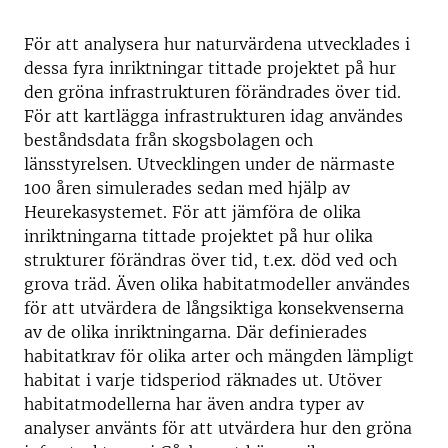
För att analysera hur naturvärdena utvecklades i
dessa fyra inriktningar tittade projektet på hur
den gröna infrastrukturen förändrades över tid.
För att kartlägga infrastrukturen idag användes
beståndsdata från skogsbolagen och
länsstyrelsen. Utvecklingen under de närmaste
100 åren simulerades sedan med hjälp av
Heurekasystemet. För att jämföra de olika
inriktningarna tittade projektet på hur olika
strukturer förändras över tid, t.ex. död ved och
grova träd. Även olika habitatmodeller användes
för att utvärdera de långsiktiga konsekvenserna
av de olika inriktningarna. Där definierades
habitatkrav för olika arter och mängden lämpligt
habitat i varje tidsperiod räknades ut. Utöver
habitatmodellerna har även andra typer av
analyser använts för att utvärdera hur den gröna