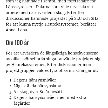
som jag hamnade i samtal med företrädare för
Länsstyrelsen i Dalarna som ville utveckla sitt
arbete med naturvärden i skog. Efter fler
diskussioner hamnade projektet på SLU och SHa
för att kunna nyttja Heurekasystemet, berättar
Anna-Lena.
Om 100 år
För att utvärdera de långsiktiga konsekvenserna
av olika skötselinriktningar använde projektet sig
av Heurekasystemet. Efter diskussioner inom
projektgruppen valdes fyra olika inriktningar ut.
Dagens hänsynsnivåer
Lågt ställda hänsynskrav
All skog över 80 år avsätts
Dagens hänsynsnivåer men med extra
åtgärder