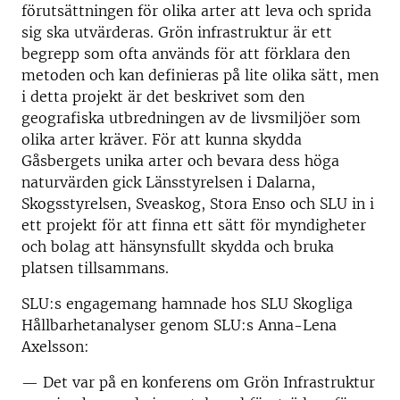
förutsättningen för olika arter att leva och sprida
sig ska utvärderas. Grön infrastruktur är ett
begrepp som ofta används för att förklara den
metoden och kan definieras på lite olika sätt, men
i detta projekt är det beskrivet som den
geografiska utbredningen av de livsmiljöer som
olika arter kräver. För att kunna skydda
Gåsbergets unika arter och bevara dess höga
naturvärden gick Länsstyrelsen i Dalarna,
Skogsstyrelsen, Sveaskog, Stora Enso och SLU in i
ett projekt för att finna ett sätt för myndigheter
och bolag att hänsynsfullt skydda och bruka
platsen tillsammans.
SLU:s engagemang hamnade hos SLU Skogliga
Hållbarhetanalyser genom SLU:s Anna-Lena
Axelsson:
— Det var på en konferens om Grön Infrastruktur