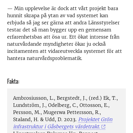
— Min upplevelse är dock att vårt projekt bara
hunnit skrapa på ytan av vad systemet kan
erbjuda så jag ser gärna att andra Länsstyrelser
testar det så man bygger upp en gemensam
erfarenhetsbas att ösa ur. Ett ökat intresse från
naturvårdande myndigheter ökar ju också
incitamenten att vidareutveckla systemet för att
hantera naturvårdsproblematik.
Fakta:
Ambrosiusson, L., Bergstedt, J., (red.) Ek, T.,
Lundström, J., Odelberg, C., Ottosson, E.,
Persson, M., Mugerwa Pettersson, R.,
Staland, H. & Udd, D. 2023.
Projektet Grön
infrastruktur i Gåsbergets värdetrakt.