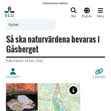
Medarbetarwebben
Till startsida
Sök
English
Meny
Nyhet
Så ska naturvärdena bevaras i
Gåsberget
PUBLICERAD: 08 MAJ 2023
KONTAKT
LÄNKAR