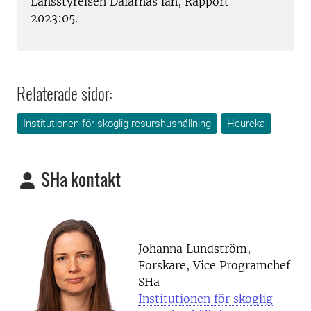
Länsstyrelsen Dalarnas län, Rapport
2023:05.
Relaterade sidor:
Institutionen för skoglig resurshushållning
Heureka
SHa kontakt
Johanna Lundström,
Forskare, Vice Programchef
SHa
Institutionen för skoglig