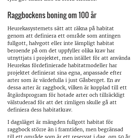
Raggbockens boning om 100 år
Heurekasystemets sätt att räkna på habitat
genom att definiera ett område som antingen
fullgott, halvgott eller inte lämpligt habitat
beroende på om det uppfyller olika krav har
utnyttjats i projektet, men istället för att använda
Heurekas fördefinierade habitatmodeller har
projektet definierat sina egna, anpassade efter
arter som är värdefulla i just Gåsberget. En av
dessa arter är raggbock, vilken är kopplad till ett
åtgärdsprogram för hotade arter och tillräckligt
välstuderad för att det rimligen skulle gå att
definiera dess habitatkrav.
I dagsläget är mängden fullgott habitat för
raggbock större än i framtiden, men begränsad
till ett område som är ett reservat i dag, om 50 år