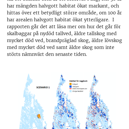
har mängden halvgott habitat ökat markant, och
hittas över ett betydligt större område, om 100 år
har arealen halvgott habitat ökat ytterligare. I
rapporten går det att läsa mer om hur det går för
skalbaggar på nydöd tallved, äldre tallskog med
mycket död ved, brandpräglad skog, äldre lövskog
med mycket död ved samt äldre skog som inte
störts nämnvärt den senaste tiden.