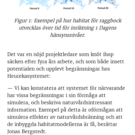
Figur 1: Exempel på hur habitat för raggbock
utvecklas över tid för inriktning 1 Dagens
hänsynsnivåer.
Det var en nöjd projektledare som knöt ihop
säcken efter fyra års arbete, och som både insett
potentialen och upplevt begränsningar hos
Heurekasystemet:
— Vi kan konstatera att systemet för närvarande
har vissa begränsningar i sin förmåga att
simulera, och beskriva naturvårdsintressant
information. Exempel på detta är oförmågan att
simulera effekter av naturvårdsbränning och att
de inbyggda habitatmodellerna är få, berättar
Jonas Bergstedt.