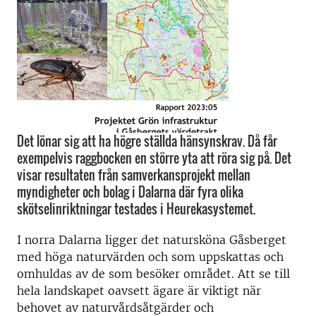
Det lönar sig att ha högre ställda hänsynskrav. Då får
exempelvis raggbocken en större yta att röra sig på. Det
visar resultaten från samverkansprojekt mellan
myndigheter och bolag i Dalarna där fyra olika
skötselinriktningar testades i Heurekasystemet.
I norra Dalarna ligger det natursköna Gåsberget
med höga naturvärden och som uppskattas och
omhuldas av de som besöker området. Att se till
hela landskapet oavsett ägare är viktigt när
behovet av naturvårdsåtgärder och