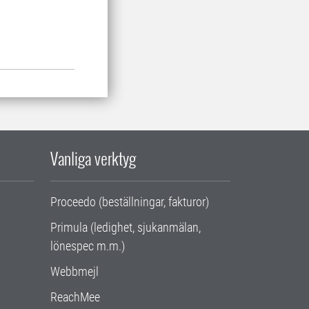
Vanliga verktyg
Proceedo (beställningar, fakturor)
Primula (ledighet, sjukanmälan,
lönespec m.m.)
Webbmejl
ReachMee