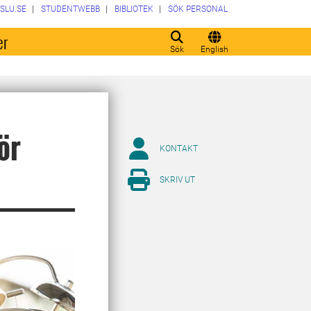
SLU.SE
STUDENTWEBB
BIBLIOTEK
SÖK PERSONAL
er
Sök
English
ör
KONTAKT
SKRIV UT