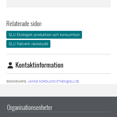
Relaterade sidor:
SLU Ekologisk produktion och konsumtion
SLU Nätverk växtskydd
Kontaktinformation
SIDANSVARIG:
JANNE.NORDLUND.OTHEN@SLU.SE
Organisationsenheter