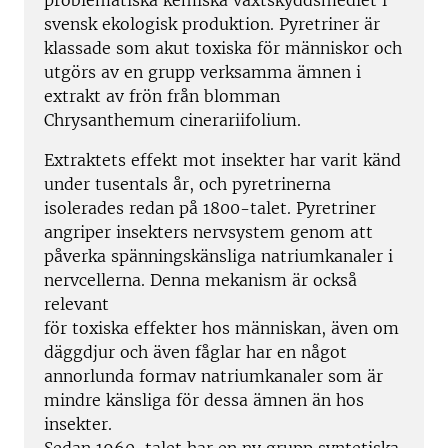
problematiska kemiska växtskyddsmedlet i
svensk ekologisk produktion. Pyretriner är
klassade som akut toxiska för människor och
utgörs av en grupp verksamma ämnen i
extrakt av frön från blomman
Chrysanthemum cinerariifolium.
Extraktets effekt mot insekter har varit känd
under tusentals år, och pyretrinerna
isolerades redan på 1800-talet. Pyretriner
angriper insekters nervsystem genom att
påverka spänningskänsliga natriumkanaler i
nervcellerna. Denna mekanism är också
relevant
för toxiska effekter hos människan, även om
däggdjur och även fåglar har en något
annorlunda formav natriumkanaler som är
mindre känsliga för dessa ämnen än hos
insekter.