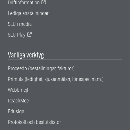
Driftinformation
Lediga anställningar
SLU i media
SLU Play
Vanliga verktyg
Proceedo (beställningar, fakturor)
Primula (ledighet, sjukanmälan, lönespec m.m.)
Webbmejl
ReachMee
Edusign
Protokoll och beslutslistor