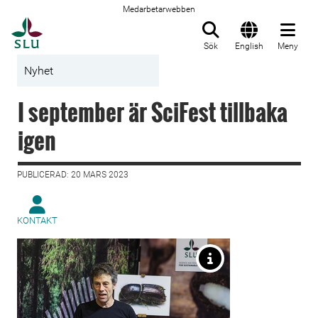
Medarbetarwebben
Till startsida
Sök
English
Meny
Nyhet
I september är SciFest tillbaka
igen
PUBLICERAD: 20 MARS 2023
KONTAKT