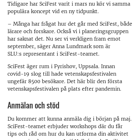
Tidigare har SciFest varit i mars nu kör vi samma
populära koncept vid en ny tidpunkt.
– Många har frågat hur det går med SciFest, både
lärare och forskare. Också vi i planeringsgruppen
har saknat det. Nu ser vi verkligen fram emot
september, säger Anna Lundmark som är
SLU:s representant i SciFest-teamet.
SciFest äger rum i Fyrishov, Uppsala. Innan
covid-19 slog till hade vetenskapsfestivalen
ungefär 8500 besökare. Det här blir den första
vetenskapsfestivalen på plats efter pandemin.
Anmälan och stöd
Du kommer att kunna anmäla dig i början på maj.
SciFest-teamet erbjuder workshops där du får
tips och råd om hur du kan utforma din aktivitet