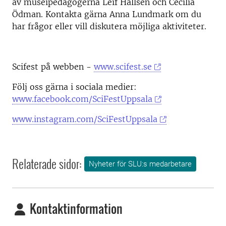
av museipedagogerna Leif Hallsén och Cecilia
Ödman. Kontakta gärna Anna Lundmark om du
har frågor eller vill diskutera möjliga aktiviteter.
Scifest på webben -
www.scifest.se
Följ oss gärna i sociala medier:
www.facebook.com/SciFestUppsala
www.instagram.com/SciFestUppsala
Relaterade sidor:
Nyheter för SLU:s medarbetare
Kontaktinformation