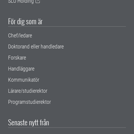
SLU Holding
För dig som är
Chef/ledare
Doktorand eller handledare
Forskare
Handläggare
Kommunikatör
Lärare/studierektor
Programstudierektor
Senaste nytt från