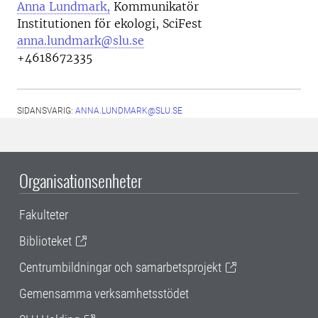
Anna Lundmark,
Kommunikatör
Institutionen för ekologi, SciFest
anna.lundmark@slu.se
+4618672335
SIDANSVARIG:
ANNA.LUNDMARK@SLU.SE
Organisationsenheter
Fakulteter
Biblioteket
Centrumbildningar och samarbetsprojekt
Gemensamma verksamhetsstödet