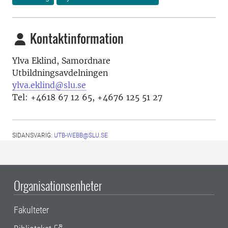
Kontaktinformation
Ylva Eklind, Samordnare
Utbildningsavdelningen
ylva.eklind@slu.se
Tel: +4618 67 12 65, +4676 125 51 27
SIDANSVARIG:
UTB-WEBB@SLU.SE
Organisationsenheter
Fakulteter