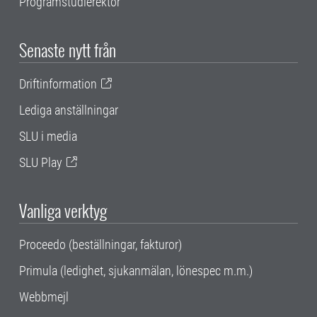
Programstudierektor
Senaste nytt från
Driftinformation
Lediga anställningar
SLU i media
SLU Play
Vanliga verktyg
Proceedo (beställningar, fakturor)
Primula (ledighet, sjukanmälan, lönespec m.m.)
Webbmejl