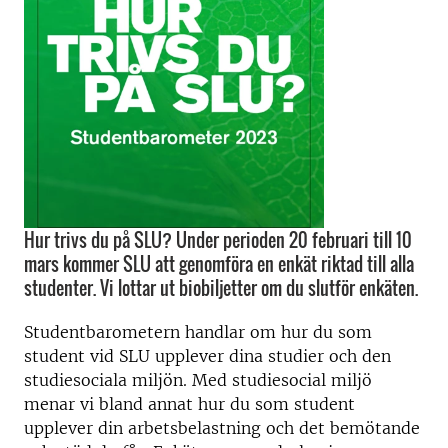
Hur trivs du på SLU? Under perioden 20 februari till 10
mars kommer SLU att genomföra en enkät riktad till alla
studenter. Vi lottar ut biobiljetter om du slutför enkäten.
Studentbarometern handlar om hur du som
student vid SLU upplever dina studier och den
studiesociala miljön. Med studiesocial miljö
menar vi bland annat hur du som student
upplever din arbetsbelastning och det bemötande