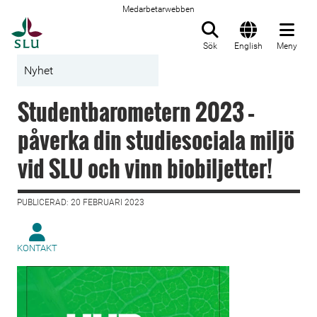
Medarbetarwebben
Till startsida
Sök
English
Meny
Nyhet
Studentbarometern 2023 –
påverka din studiesociala miljö
vid SLU och vinn biobiljetter!
PUBLICERAD: 20 FEBRUARI 2023
KONTAKT