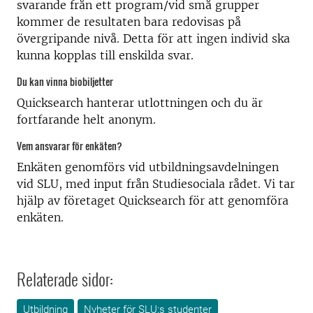
svarande från ett program/vid små grupper
kommer de resultaten bara redovisas på
övergripande nivå. Detta för att ingen individ ska
kunna kopplas till enskilda svar.
Du kan vinna biobiljetter
Quicksearch hanterar utlottningen och du är
fortfarande helt anonym.
Vem ansvarar för enkäten?
Enkäten genomförs vid utbildningsavdelningen
vid SLU, med input från Studiesociala rådet. Vi tar
hjälp av företaget Quicksearch för att genomföra
enkäten.
Relaterade sidor:
Utbildning
Nyheter för SLU:s studenter