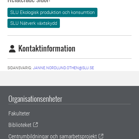
SLU Ekologisk produktion och konsumtion
SLU Nätverk växtskydd
Kontaktinformation
SIDANSVARIG:
JANNE.NORDLUND.OTHEN@SLU.SE
Organisationsenheter
Fakulteter
Biblioteket
Centrumbildningar och samarbetsprojekt