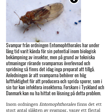
Svampar från ordningen Entomophthorales har under
lång tid varit kända för sin potential inom biologisk
bekämpning av insekter, men på grund av tekniska
utmaningar rörande svamparnas överlevnad och
spridning så finns det idag inga preparat att tillgå.
Anledningen är att svamparna behöver en hög
luftfuktighet för att producera och sprida sporer, som i
sin tur kan infektera insekterna. Forskare i Tyskland och
Danmark kan nu ha hittat en lösning på detta problem.
Inom ordningen
Entomophthorales
finns det ett
stort antal släkten av svampar, varav ett flertal