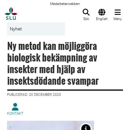
Medarbetarwebben
Till startsida
Sök
English
Meny
Nyhet
Ny metod kan möjliggöra
biologisk bekämpning av
insekter med hjälp av
insektsdödande svampar
PUBLICERAD: 20 DECEMBER 2023
KONTAKT