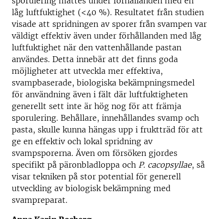
sporulering mättes under förhållanden med en
låg luftfuktighet (<40 %). Resultatet från studien
visade att spridningen av sporer från svampen var
väldigt effektiv även under förhållanden med låg
luftfuktighet när den vattenhållande pastan
användes. Detta innebär att det finns goda
möjligheter att utveckla mer effektiva,
svampbaserade, biologiska bekämpningsmedel
för användning även i fält där luftfuktigheten
generellt sett inte är hög nog för att främja
sporulering. Behållare, innehållandes svamp och
pasta, skulle kunna hängas upp i fruktträd för att
ge en effektiv och lokal spridning av
svampsporerna. Även om försöken gjordes
specifikt på päronbladloppa och
P. cacopsyllae
, så
visar tekniken på stor potential för generell
utveckling av biologisk bekämpning med
svampreparat.