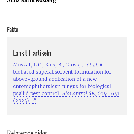
Anna Karin Rosberg
Fakta:
Länk till artikeln
Muskat, L.C., Kais, B., Gross, J.
et al.
A
biobased superabsorbent formulation for
above-ground application of a new
entomophthoralean fungus for biological
psyllid pest control.
BioControl
68
, 629–641
(2023).
Relaterade sidor: