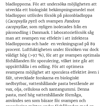
bladlopporna. För att undersöka möjligheten att
utveckla ett biologiskt bekämpningsmedel mot
bladloppor utfördes försök på päronbladloppa
(
Cacopsylla pyri
) och svampen
Pandora
cacopsyllae,
som nyligen isolerades från en
päronodling i Danmark. I laboratorieförsök såg
man att svampen var effektiv i att infektera
bladlopporna och hade en verkningsgrad på 89
procent. Luftfuktigheten under försöken var dock
väldigt hög (>97 %), för att ge svampen optimala
förhållanden för sporulering, vilket inte går att
upprätthålla i en odling. För att optimera
svampens möjlighet att sporulera effektivt även i
fält, utvecklade forskarna en biologiskt
nedbrytbar, vattenhållande pasta bestående av
vax, olja, cellulosa och xantangummi. Denna
pasta, med hög vattenhållande förmåga,
användes sen som bärare för svampen och