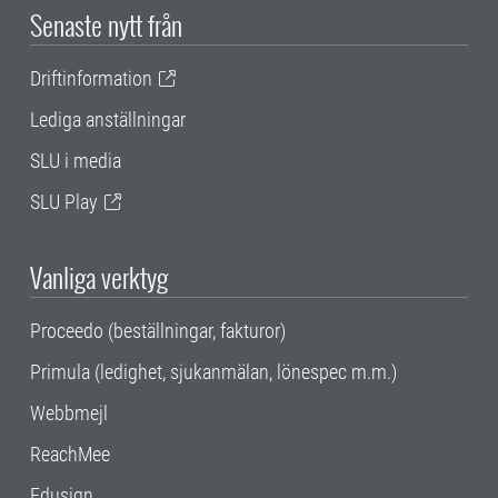
Senaste nytt från
Driftinformation
Lediga anställningar
SLU i media
SLU Play
Vanliga verktyg
Proceedo (beställningar, fakturor)
Primula (ledighet, sjukanmälan, lönespec m.m.)
Webbmejl
ReachMee
Edusign