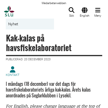
Medarbetarwebben
Till startsida
Sök
English
Meny
Nyhet
Kak-kalas på
havsfiskelaboratoriet
PUBLICERAD: 20 DECEMBER 2023
KONTAKT
I måndags (18 december) var det dags för
havsfiskelaboratoriets årliga kak-kalas. Årets kalas
anordnades på Seglarklubben i Lysekil.
For English, please change language at the top of