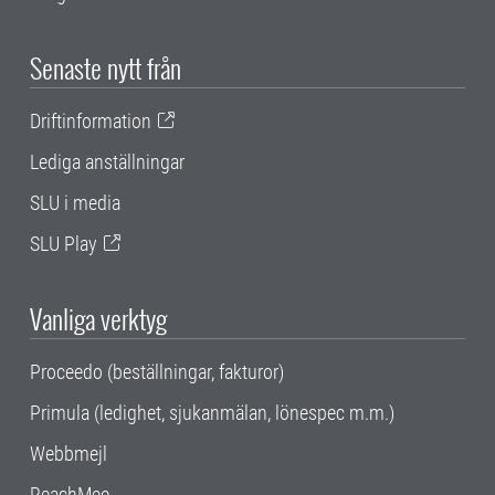
Senaste nytt från
Driftinformation
Lediga anställningar
SLU i media
SLU Play
Vanliga verktyg
Proceedo (beställningar, fakturor)
Primula (ledighet, sjukanmälan, lönespec m.m.)
Webbmejl
ReachMee