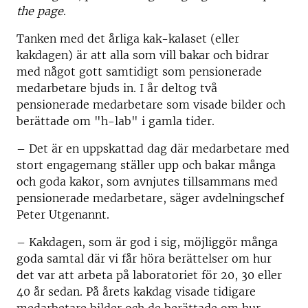
the page
.
Tanken med det årliga kak-kalaset (eller
kakdagen) är att alla som vill bakar och bidrar
med något gott samtidigt som pensionerade
medarbetare bjuds in. I år deltog två
pensionerade medarbetare som visade bilder och
berättade om "h-lab" i gamla tider.
–
Det är en uppskattad dag där medarbetare med
stort engagemang ställer upp och bakar många
och goda kakor, som avnjutes tillsammans med
pensionerade medarbetare, säger avdelningschef
Peter Utgenannt.
– Kakdagen, som är god i sig, möjliggör många
goda samtal där vi får höra berättelser om hur
det var att arbeta på laboratoriet för 20, 30 eller
40 år sedan. På årets kakdag visade tidigare