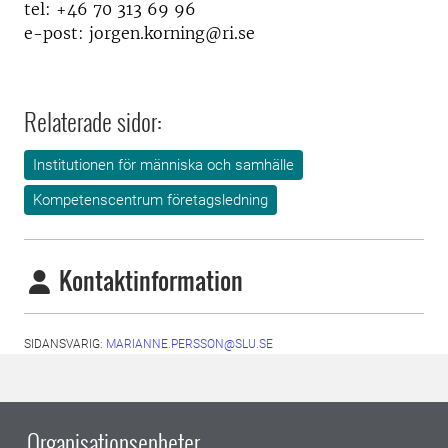
tel:
+46 70 313 69 96
e-post: jorgen.korning@ri.se
Relaterade sidor:
Institutionen för människa och samhälle
Kompetenscentrum företagsledning
Kontaktinformation
SIDANSVARIG:
MARIANNE.PERSSON@SLU.SE
Organisationsenheter