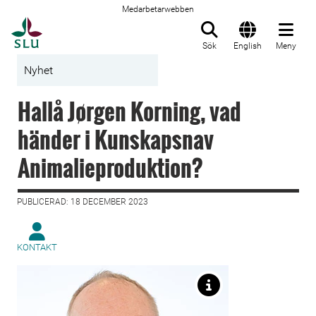
Medarbetarwebben
Till startsida
Sök
English
Meny
Nyhet
Hallå Jørgen Korning, vad
händer i Kunskapsnav
Animalieproduktion?
PUBLICERAD: 18 DECEMBER 2023
KONTAKT