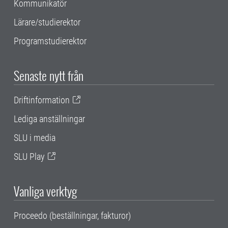
Kommunikatör
Lärare/studierektor
Programstudierektor
Senaste nytt från
Driftinformation
Lediga anställningar
SLU i media
SLU Play
Vanliga verktyg
Proceedo (beställningar, fakturor)