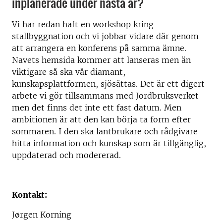
inplanerade under nästa år?
Vi har redan haft en workshop kring
stallbyggnation och vi jobbar vidare där genom
att arrangera en konferens på samma ämne.
Navets hemsida kommer att lanseras men än
viktigare så ska vår diamant,
kunskapsplattformen, sjösättas. Det är ett digert
arbete vi gör tillsammans med Jordbruksverket
men det finns det inte ett fast datum. Men
ambitionen är att den kan börja ta form efter
sommaren. I den ska lantbrukare och rådgivare
hitta information och kunskap som är tillgänglig,
uppdaterad och modererad.
K
ontakt:
Jørgen Korning