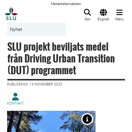
Medarbetarwebben
Till startsida
Sök
English
Meny
Nyhet
SLU projekt beviljats medel
från Driving Urban Transition
(DUT) programmet
PUBLICERAD: 13 NOVEMBER 2023
KONTAKT