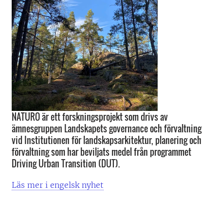
NATURO är ett forskningsprojekt som drivs av
ämnesgruppen Landskapets governance och förvaltning
vid Institutionen för landskapsarkitektur, planering och
förvaltning som har beviljats medel från programmet
Driving Urban Transition (DUT).
Läs mer i engelsk nyhet