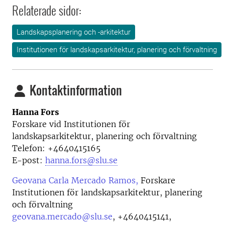
Relaterade sidor:
Landskapsplanering och -arkitektur
Institutionen för landskapsarkitektur, planering och förvaltning
Kontaktinformation
Hanna Fors
Forskare vid
Institutionen för
landskapsarkitektur, planering och förvaltning
Telefon:
+4640415165
E-post:
hanna.fors@slu.se
Geovana Carla Mercado Ramos,
Forskare
Institutionen för landskapsarkitektur, planering
och förvaltning
geovana.mercado@slu.se
,
+4640415141,