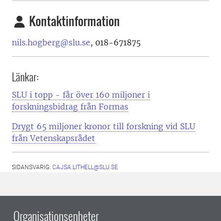
Kontaktinformation
nils.hogberg@slu.se
, 018-671875
Länkar:
SLU i topp - får över 160 miljoner i
forskningsbidrag från Formas
Drygt 65 miljoner kronor till forskning vid SLU
från Vetenskapsrådet
SIDANSVARIG:
CAJSA.LITHELL@SLU.SE
Organisationsenheter