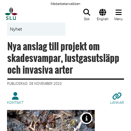
Medarbetarwebben
Till startsida
Sök
English
Meny
Nyhet
Nya anslag till projekt om
skadesvampar, lustgasutsläpp
och invasiva arter
PUBLICERAD: 08 NOVEMBER 2023
KONTAKT
LÄNKAR