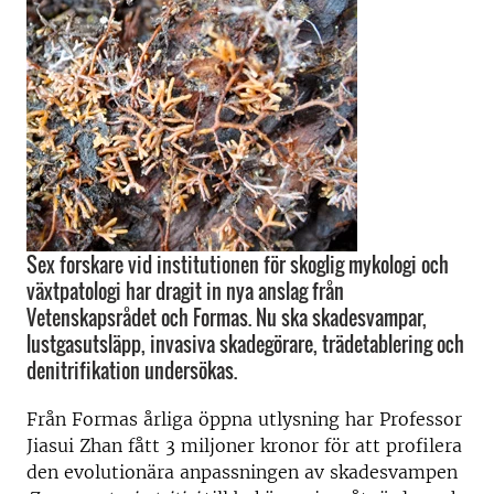
Sex forskare vid institutionen för skoglig mykologi och
växtpatologi har dragit in nya anslag från
Vetenskapsrådet och Formas. Nu ska skadesvampar,
lustgasutsläpp, invasiva skadegörare, trädetablering och
denitrifikation undersökas.
Från Formas årliga öppna utlysning har Professor
Jiasui Zhan fått 3 miljoner kronor för att profilera
den evolutionära anpassningen av skadesvampen