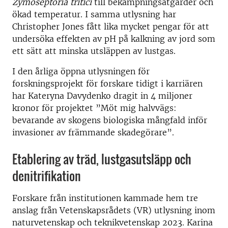
Zymoseptoria tritici
till bekämpningsåtgärder och
ökad temperatur. I samma utlysning har
Christopher Jones fått lika mycket pengar för att
undersöka effekten av pH på kalkning av jord som
ett sätt att minska utsläppen av lustgas.
I den årliga öppna utlysningen för
forskningsprojekt för forskare tidigt i karriären
har Kateryna Davydenko dragit in 4 miljoner
kronor för projektet ”Möt mig halvvägs:
bevarande av skogens biologiska mångfald inför
invasioner av främmande skadegörare”.
Etablering av träd, lustgasutsläpp och
denitrifikation
Forskare från institutionen kammade hem tre
anslag från Vetenskapsrådets (VR) utlysning inom
naturvetenskap och teknikvetenskap 2023. Karina