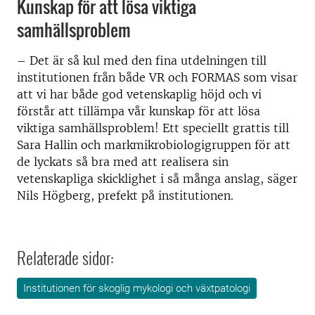
Kunskap för att lösa viktiga
samhällsproblem
– Det är så kul med den fina utdelningen till
institutionen från både VR och FORMAS som visar
att vi har både god vetenskaplig höjd och vi
förstår att tillämpa vår kunskap för att lösa
viktiga samhällsproblem! Ett speciellt grattis till
Sara Hallin och markmikrobiologigruppen för att
de lyckats så bra med att realisera sin
vetenskapliga skicklighet i så många anslag, säger
Nils Högberg, prefekt på institutionen.
Relaterade sidor:
Institutionen för skoglig mykologi och växtpatologi