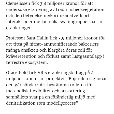
Clemenssen fick 3,8 miljoner kronor för att
undersöka etablering av träd i rishedsvegetation
och den betydelse mykorrhizanätverk och
interaktioner mellan olika svampgrupper har för
etableringen.
Professor Sara Hallin fick 3,9 miljoner kronor för
att titta på nitrat-ammonifierande bakteriers
många ansikten och klargöra deras roll för
kväveretention och förlust samt lustgasutsläpp i
terrestra ekosystem.
Grace Pold fick VR:s etableringsbidrag på 4
miljoner kronor för projektet ”Böjer den sig innan
den går sönder? Att bestämma rollerna för
metabolisk flexibilitet och artsortering i
samhällets svar på en föränderlig miljö med
denitrifikation som modellprocess”.