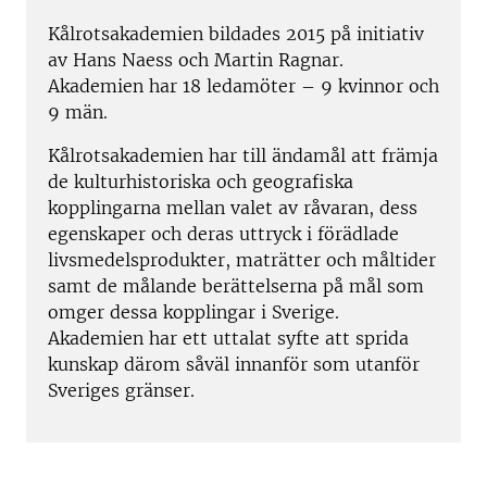
Kålrotsakademien bildades 2015 på initiativ
av Hans Naess och Martin Ragnar.
Akademien har 18 ledamöter – 9 kvinnor och
9 män.
Kålrotsakademien har till ändamål att främja
de kulturhistoriska och geografiska
kopplingarna mellan valet av råvaran, dess
egenskaper och deras uttryck i förädlade
livsmedelsprodukter, maträtter och måltider
samt de målande berättelserna på mål som
omger dessa kopplingar i Sverige.
Akademien har ett uttalat syfte att sprida
kunskap därom såväl innanför som utanför
Sveriges gränser.