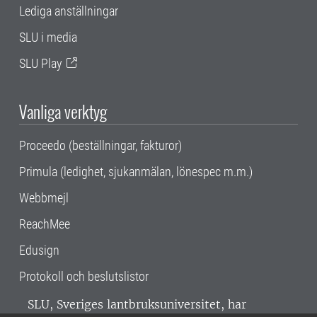
Lediga anställningar
SLU i media
SLU Play
Vanliga verktyg
Proceedo (beställningar, fakturor)
Primula (ledighet, sjukanmälan, lönespec m.m.)
Webbmejl
ReachMee
Edusign
Protokoll och beslutslistor
SLU, Sveriges lantbruksuniversitet, har