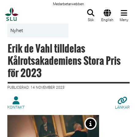
Medarbetarwebben
Till startsida
Sök
English
Meny
Nyhet
Erik de Vahl tilldelas
Kålrotsakademiens Stora Pris
för 2023
PUBLICERAD: 14 NOVEMBER 2023
KONTAKT
LÄNKAR