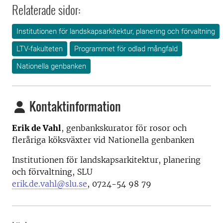
Relaterade sidor:
Institutionen för landskapsarkitektur, planering och förvaltning
LTV-fakulteten
Programmet för odlad mångfald
Nationella genbanken
Kontaktinformation
Erik de Vahl
, genbankskurator för rosor och
fleråriga köksväxter vid Nationella genbanken
Institutionen för landskapsarkitektur, planering
och förvaltning, SLU
erik.de.vahl@slu.se
, 0724-54 98 79