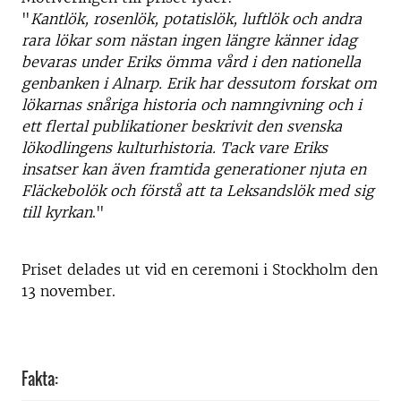
"
Kantlök, rosenlök, potatislök, luftlök och andra
rara lökar som nästan ingen längre känner idag
bevaras under Eriks ömma vård i den nationella
genbanken i Alnarp. Erik har dessutom forskat om
lökarnas snåriga historia och namngivning och i
ett flertal publikationer beskrivit den svenska
lökodlingens kulturhistoria. Tack vare Eriks
insatser kan även framtida generationer njuta en
Fläckebolök och förstå att ta Leksandslök med sig
till kyrkan
."
Priset delades ut vid en ceremoni i Stockholm den
13 november.
Fakta: