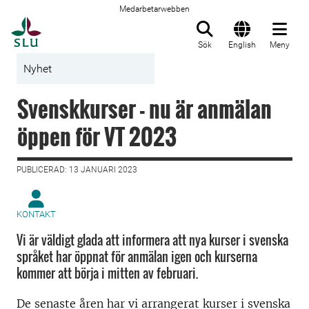
Medarbetarwebben
Till startsida
Sök
English
Meny
Nyhet
Svenskkurser - nu är anmälan
öppen för VT 2023
PUBLICERAD: 13 JANUARI 2023
KONTAKT
Vi är väldigt glada att informera att nya kurser i svenska
språket har öppnat för anmälan igen och kurserna
kommer att börja i mitten av februari.
De senaste åren har vi arrangerat kurser i svenska