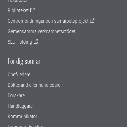
Biblioteket
Centrumbildningar och samarbetsprojekt
Gemensamma verksamhetsstödet
SLU Holding
För dig som är
Chef/ledare
Doktorand eller handledare
Forskare
Handläggare
Kommunikatör
Lärare/studierektor