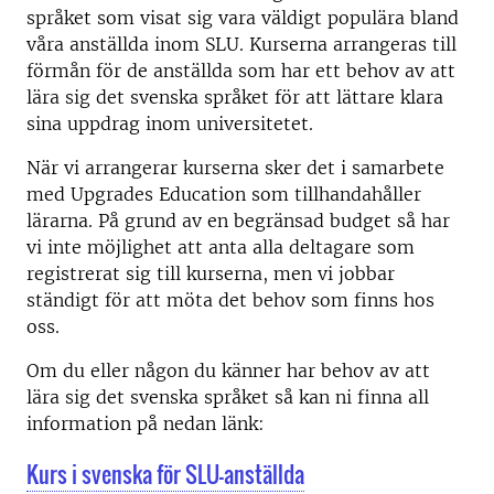
språket som visat sig vara väldigt populära bland
våra anställda inom SLU. Kurserna arrangeras till
förmån för de anställda som har ett behov av att
lära sig det svenska språket för att lättare klara
sina uppdrag inom universitetet.
När vi arrangerar kurserna sker det i samarbete
med Upgrades Education som tillhandahåller
lärarna. På grund av en begränsad budget så har
vi inte möjlighet att anta alla deltagare som
registrerat sig till kurserna, men vi jobbar
ständigt för att möta det behov som finns hos
oss.
Om du eller någon du känner har behov av att
lära sig det svenska språket så kan ni finna all
information på nedan länk:
Kurs i svenska för SLU-anställda