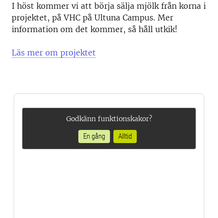
I höst kommer vi att börja sälja mjölk från korna i
projektet, på VHC på Ultuna Campus. Mer
information om det kommer, så håll utkik!
Läs mer om projektet
Godkänn funktionskakor?
En gång
Alltid