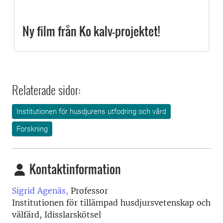
Ny film från Ko kalv-projektet!
Relaterade sidor:
Institutionen för husdjurens utfodring och vård
Forskning
Kontaktinformation
Sigrid Agenäs,
Professor
Institutionen för tillämpad husdjursvetenskap och
välfärd, Idisslarskötsel