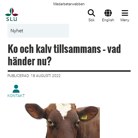
Medarbetarwebben
Till startsida
Sök
English
Meny
Nyhet
Ko och kalv tillsammans – vad
händer nu?
PUBLICERAD: 18 AUGUSTI 2022
KONTAKT