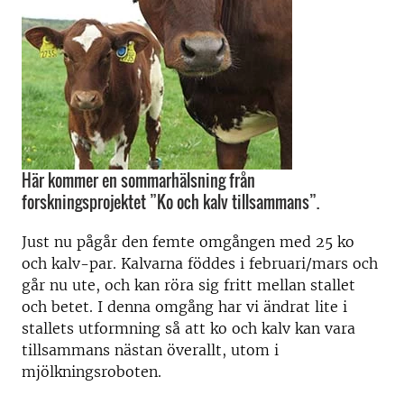
Här kommer en sommarhälsning från
forskningsprojektet ”Ko och kalv tillsammans”.
Just nu pågår den femte omgången med 25 ko
och kalv-par. Kalvarna föddes i februari/mars och
går nu ute, och kan röra sig fritt mellan stallet
och betet. I denna omgång har vi ändrat lite i
stallets utformning så att ko och kalv kan vara
tillsammans nästan överallt, utom i
mjölkningsroboten.