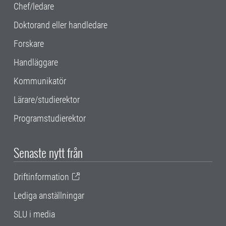
Chef/ledare
Doktorand eller handledare
Forskare
Handläggare
Kommunikatör
Lärare/studierektor
Programstudierektor
Senaste nytt från
Driftinformation
Lediga anställningar
SLU i media