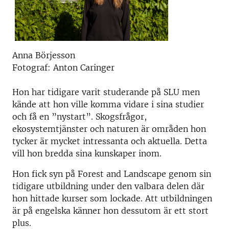
Anna Börjesson
Fotograf: Anton Caringer
Hon har tidigare varit studerande på SLU men
kände att hon ville komma vidare i sina studier
och få en ”nystart”. Skogsfrågor,
ekosystemtjänster och naturen är områden hon
tycker är mycket intressanta och aktuella. Detta
vill hon bredda sina kunskaper inom.
Hon fick syn på Forest and Landscape genom sin
tidigare utbildning under den valbara delen där
hon hittade kurser som lockade. Att utbildningen
är på engelska känner hon dessutom är ett stort
plus.