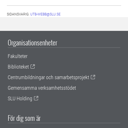
SIDANSVARIG:
UTB-WEBB@SLU.SE
Organisationsenheter
Fakulteter
Biblioteket
Centrumbildningar och samarbetsprojekt
Gemensamma verksamhetsstödet
SLU Holding
För dig som är