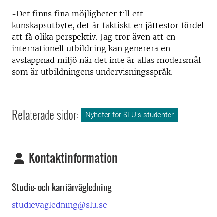
-Det finns fina möjligheter till ett
kunskapsutbyte, det är faktiskt en jättestor fördel
att få olika perspektiv. Jag tror även att en
internationell utbildning kan generera en
avslappnad miljö när det inte är allas modersmål
som är utbildningens undervisningsspråk.
Relaterade sidor:
Nyheter för SLU:s studenter
Kontaktinformation
Studie- och karriärvägledning
studievagledning@slu.se