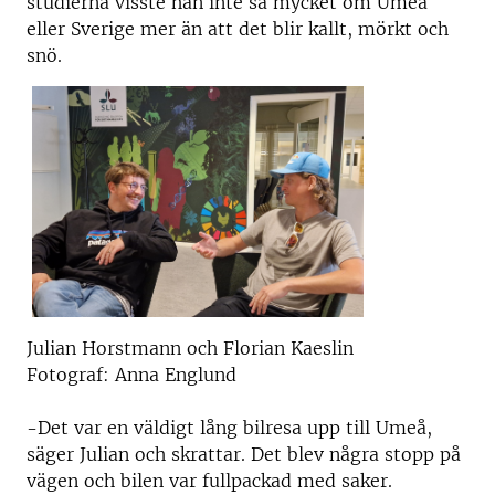
studierna visste han inte så mycket om Umeå
eller Sverige mer än att det blir kallt, mörkt och
snö.
Julian Horstmann och Florian Kaeslin
Fotograf: Anna Englund
-Det var en väldigt lång bilresa upp till Umeå,
säger Julian och skrattar. Det blev några stopp på
vägen och bilen var fullpackad med saker.