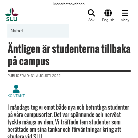
Medarbetarwebben
Till startsida
Sök
English
Meny
Nyhet
Äntligen är studenterna tillbaka
på campus
PUBLICERAD: 31 AUGUSTI 2022
KONTAKT
I måndags tog vi emot både nya och befintliga studenter
på våra campusorter. Det var spännande och nervöst
tyckte många av dem. Vi träffade fem studenter som
berättade om sina tankar och förväntningar kring att
studera vid SLU.