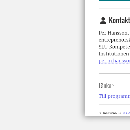
Kontakt
Per Hansson,
entreprenörs
SLU Kompeten
Institutionen
per.m.hansso
Länkar:
Till program
SIDANSVARIG:
MAR