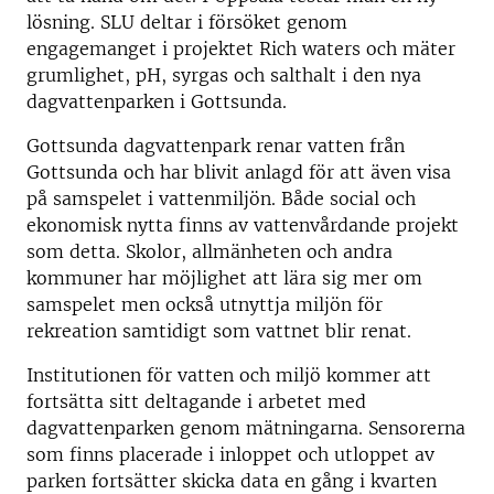
lösning. SLU deltar i försöket genom
engagemanget i projektet Rich waters och mäter
grumlighet, pH, syrgas och salthalt i den nya
dagvattenparken i Gottsunda.
Gottsunda dagvattenpark renar vatten från
Gottsunda och har blivit anlagd för att även visa
på samspelet i vattenmiljön. Både social och
ekonomisk nytta finns av vattenvårdande projekt
som detta. Skolor, allmänheten och andra
kommuner har möjlighet att lära sig mer om
samspelet men också utnyttja miljön för
rekreation samtidigt som vattnet blir renat.
Institutionen för vatten och miljö kommer att
fortsätta sitt deltagande i arbetet med
dagvattenparken genom mätningarna. Sensorerna
som finns placerade i inloppet och utloppet av
parken fortsätter skicka data en gång i kvarten