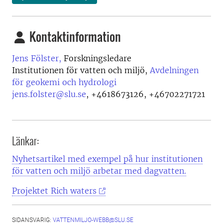
Kontaktinformation
Jens Fölster,
Forskningsledare
Institutionen för vatten och miljö,
Avdelningen
för geokemi och hydrologi
jens.folster@slu.se
,
+4618673126, +46702271721
Länkar:
Nyhetsartikel med exempel på hur institutionen
för vatten och miljö arbetar med dagvatten.
Projektet Rich waters
SIDANSVARIG:
VATTENMILJO-WEBB@SLU.SE