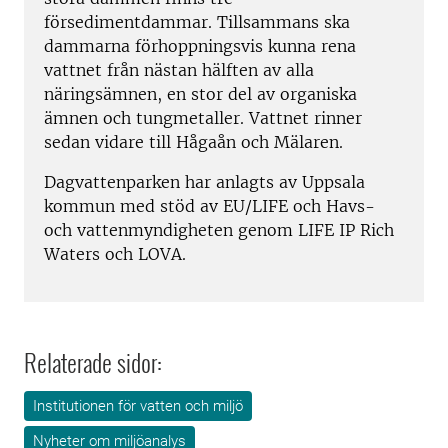
försedimentdammar. Tillsammans ska
dammarna förhoppningsvis kunna rena
vattnet från nästan hälften av alla
näringsämnen, en stor del av organiska
ämnen och tungmetaller. Vattnet rinner
sedan vidare till Hågaån och Mälaren.
Dagvattenparken har anlagts av Uppsala
kommun med stöd av EU/LIFE och Havs-
och vattenmyndigheten genom LIFE IP Rich
Waters och LOVA.
Relaterade sidor:
Institutionen för vatten och miljö
Nyheter om miljöanalys