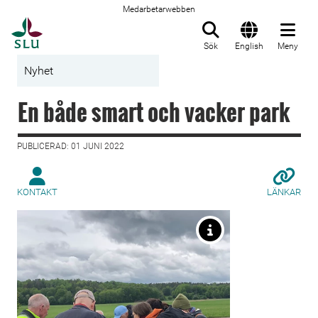
Medarbetarwebben
Till startsida
Sök
English
Meny
Nyhet
En både smart och vacker park
PUBLICERAD: 01 JUNI 2022
KONTAKT
LÄNKAR