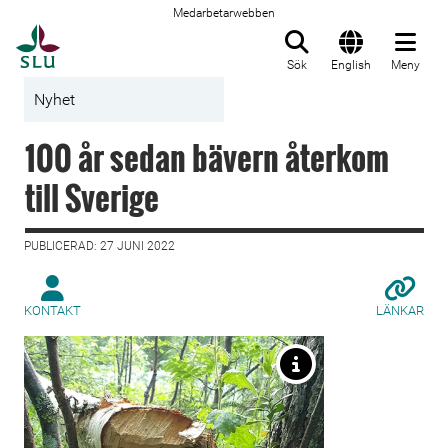
Medarbetarwebben
Till startsida
Sök
English
Meny
Nyhet
100 år sedan bävern återkom
till Sverige
PUBLICERAD: 27 JUNI 2022
KONTAKT
LÄNKAR