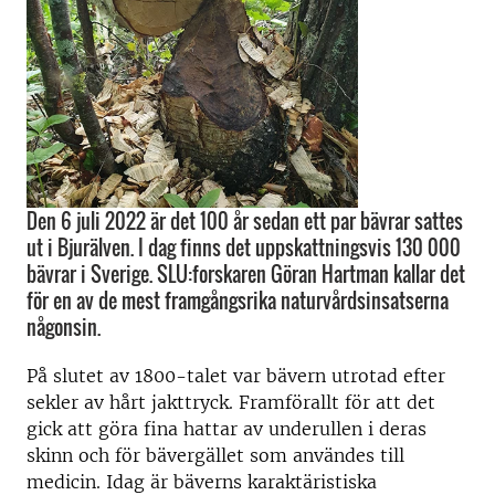
Den 6 juli 2022 är det 100 år sedan ett par bävrar sattes
ut i Bjurälven. I dag finns det uppskattningsvis 130 000
bävrar i Sverige. SLU:forskaren Göran Hartman kallar det
för en av de mest framgångsrika naturvårdsinsatserna
någonsin.
På slutet av 1800-talet var bävern utrotad efter
sekler av hårt jakttryck. Framförallt för att det
gick att göra fina hattar av underullen i deras
skinn och för bävergället som användes till
medicin. Idag är bäverns karaktäristiska