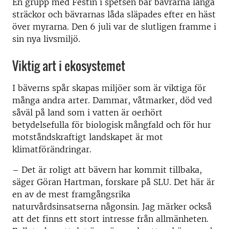
En grupp med Festin i spetsen bar bävrarna långa
sträckor och bävrarnas låda släpades efter en häst
över myrarna. Den 6 juli var de slutligen framme i
sin nya livsmiljö.
Viktig art i ekosystemet
I bäverns spår skapas miljöer som är viktiga för
många andra arter. Dammar, våtmarker, död ved
såväl på land som i vatten är oerhört
betydelsefulla för biologisk mångfald och för hur
motståndskraftigt landskapet är mot
klimatförändringar.
–
Det är roligt att bävern har kommit tillbaka,
säger Göran Hartman, forskare på SLU. Det här är
en av de mest framgångsrika
naturvårdsinsatserna någonsin. Jag märker också
att det finns ett stort intresse från allmänheten.