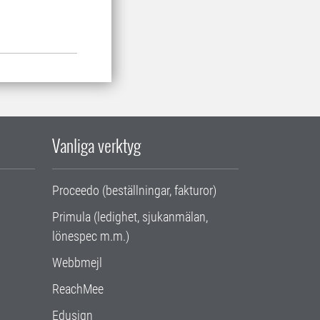
Vanliga verktyg
Proceedo (beställningar, fakturor)
Primula (ledighet, sjukanmälan,
lönespec m.m.)
Webbmejl
ReachMee
Edusign