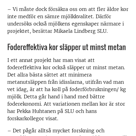
– Vi måste dock försäkra oss om att fler äldre kor
inte medför en sämre mjölkkvalitet. Därför
undersöks också mjölkens egenskaper närmare i
projektet, berättar Mikaela Lindberg SLU.
Fodereffektiva kor släpper ut minst metan
I ett annat projekt har man visat att
fodereffektiva kor också släpper ut minst metan.
Det allra bästa sättet att minimera
metanutsläppen från idisslarna, utifrån vad man
vet idag, är att ha koll på foderförbrukningen/ kg
mjölk. Detta går hand i hand med bättre
foderekonomi. Att variationen mellan kor är stor
har Pekka Huhtanen på SLU och hans
forskarkollegor visat.
– Det pågår alltså mycket forskning och