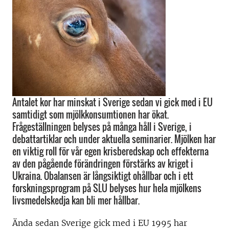
Antalet kor har minskat i Sverige sedan vi gick med i EU
samtidigt som mjölkkonsumtionen har ökat.
Frågeställningen belyses på många håll i Sverige, i
debattartiklar och under aktuella seminarier. Mjölken har
en viktig roll för vår egen krisberedskap och effekterna
av den pågående förändringen förstärks av kriget i
Ukraina. Obalansen är långsiktigt ohållbar och i ett
forskningsprogram på SLU belyses hur hela mjölkens
livsmedelskedja kan bli mer hållbar.
Ända sedan Sverige gick med i EU 1995 har