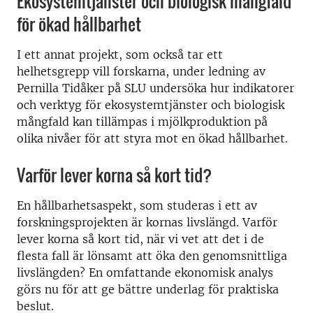
Ekosystemtjänster och biologisk mångfald
för ökad hållbarhet
I ett annat projekt, som också tar ett
helhetsgrepp vill forskarna, under ledning av
Pernilla Tidåker på SLU undersöka hur indikatorer
och verktyg för ekosystemtjänster och biologisk
mångfald kan tillämpas i mjölkproduktion på
olika nivåer för att styra mot en ökad hållbarhet.
Varför lever korna så kort tid?
En hållbarhetsaspekt, som studeras i ett av
forskningsprojekten är kornas livslängd. Varför
lever korna så kort tid, när vi vet att det i de
flesta fall är lönsamt att öka den genomsnittliga
livslängden? En omfattande ekonomisk analys
görs nu för att ge bättre underlag för praktiska
beslut.