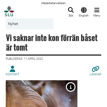
Medarbetarwebben
Till startsida
Sök
English
Meny
Nyhet
Vi saknar inte kon förrän båset
är tomt
PUBLICERAD: 11 APRIL 2022
KONTAKT
LÄNKAR