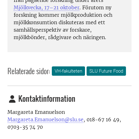
från pågående forskning under årets
Mjölkvecka, 17–21 oktober
. Förutom ny
forskning kommer mjölkproduktion och
mjölkkonsumtion diskuteras med ett
samhällsperspektiv av forskare,
mjölkbönder, rådgivare och näringen.
Relaterade sidor:
VH-fakulteten
SLU Future Food
Kontaktinformation
Margareta Emanuelson
Margareta.Emanuelson@slu.se
, 018-67 16 49,
0703-35 74 70