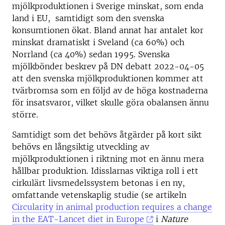
mjölkproduktionen i Sverige minskat, som enda
land i EU, samtidigt som den svenska
konsumtionen ökat. Bland annat har antalet kor
minskat dramatiskt i Sveland (ca 60%) och
Norrland (ca 40%) sedan 1995. Svenska
mjölkbönder beskrev på DN debatt 2022-04-05
att den svenska mjölkproduktionen kommer att
tvärbromsa som en följd av de höga kostnaderna
för insatsvaror, vilket skulle göra obalansen ännu
större.
Samtidigt som det behövs åtgärder på kort sikt
behövs en långsiktig utveckling av
mjölkproduktionen i riktning mot en ännu mera
hållbar produktion. Idisslarnas viktiga roll i ett
cirkulärt livsmedelssystem betonas i en ny,
omfattande vetenskaplig studie (se artikeln
Circularity in animal production requires a change
in the EAT-Lancet diet in Europe
i
Nature