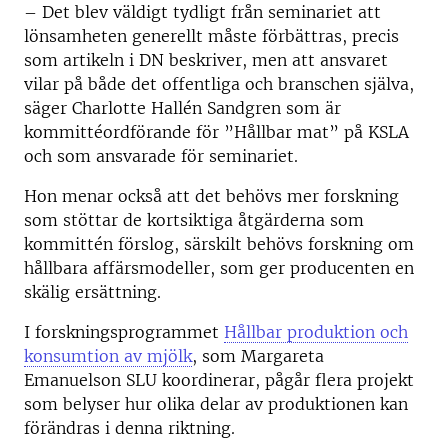
– Det blev väldigt tydligt från seminariet att
lönsamheten generellt måste förbättras, precis
som artikeln i DN beskriver, men att ansvaret
vilar på både det offentliga och branschen själva,
säger Charlotte Hallén Sandgren som är
kommittéordförande för ”Hållbar mat” på KSLA
och som ansvarade för seminariet.
Hon menar också att det behövs mer forskning
som stöttar de kortsiktiga åtgärderna som
kommittén förslog, särskilt behövs forskning om
hållbara affärsmodeller, som ger producenten en
skälig ersättning.
I forskningsprogrammet
Hållbar produktion och
konsumtion av mjölk
, som Margareta
Emanuelson SLU koordinerar, pågår flera projekt
som belyser hur olika delar av produktionen kan
förändras i denna riktning.