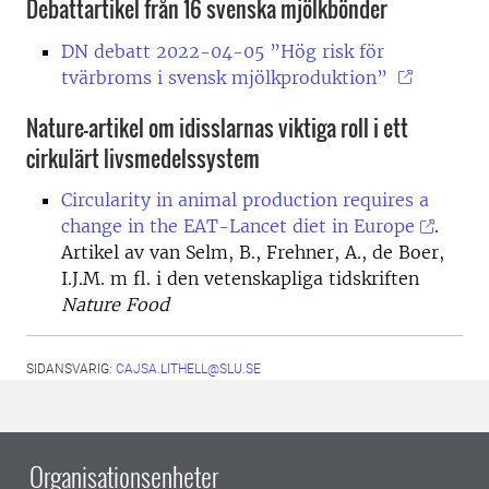
Debattartikel från 16 svenska mjölkbönder
DN debatt 2022-04-05 ”Hög risk för
tvärbroms i svensk mjölkproduktion”
Nature-artikel om idisslarnas viktiga roll i ett
cirkulärt livsmedelssystem
Circularity in animal production requires a
change in the EAT-Lancet diet in Europe
.
Artikel av van Selm, B., Frehner, A., de Boer,
I.J.M. m fl. i den vetenskapliga tidskriften
Nature Food
SIDANSVARIG:
CAJSA.LITHELL@SLU.SE
Organisationsenheter