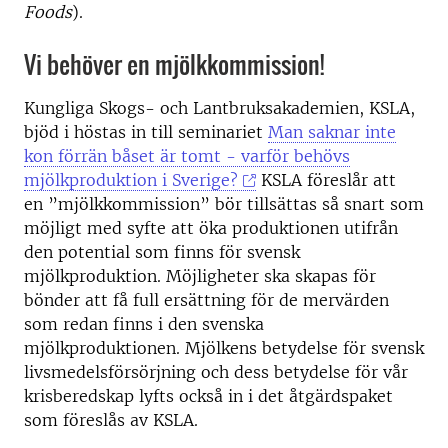
Foods
).
Vi behöver en mjölkkommission!
Kungliga Skogs- och Lantbruksakademien, KSLA,
bjöd i höstas in till seminariet
Man saknar inte
kon förrän båset är tomt - varför behövs
mjölkproduktion i Sverige?
KSLA föreslår att
en ”mjölkkommission” bör tillsättas så snart som
möjligt med syfte att öka produktionen utifrån
den potential som finns för svensk
mjölkproduktion. Möjligheter ska skapas för
bönder att få full ersättning för de mervärden
som redan finns i den svenska
mjölkproduktionen. Mjölkens betydelse för svensk
livsmedelsförsörjning och dess betydelse för vår
krisberedskap lyfts också in i det åtgärdspaket
som föreslås av KSLA.