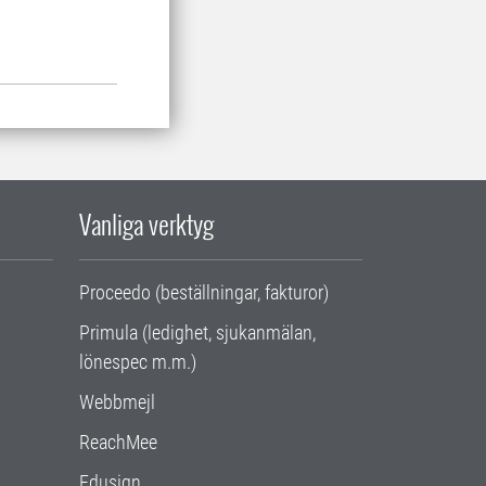
Vanliga verktyg
Proceedo (beställningar, fakturor)
Primula (ledighet, sjukanmälan,
lönespec m.m.)
Webbmejl
ReachMee
Edusign