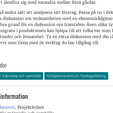
tt jämföra sig med varandra mellan flera gårdar.
så andra sätt att analysera sitt företag. Passa på nu i dek
ra diskussion om verksamheten med en ekonomirådgivare.
 bra grund för en diskussion om framtiden. Även olika ty
rogram i produktionen kan hjälpa till att tolka var man li
stnader och lönsamhet. Ta en extra diskussion med din 
eter som finns med de verktyg du har tillgång till.
dor:
för människa och samhälle
Kompetenscentrum företagsledning
information
Hansson,
Projektledare