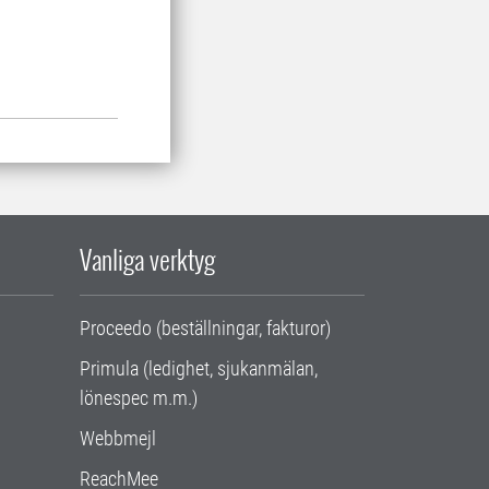
Vanliga verktyg
Proceedo (beställningar, fakturor)
Primula (ledighet, sjukanmälan,
lönespec m.m.)
Webbmejl
ReachMee